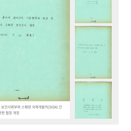
19. 보건사회부와 스웨덴 국제개발처(SIDA) 간
관한 협정 개정