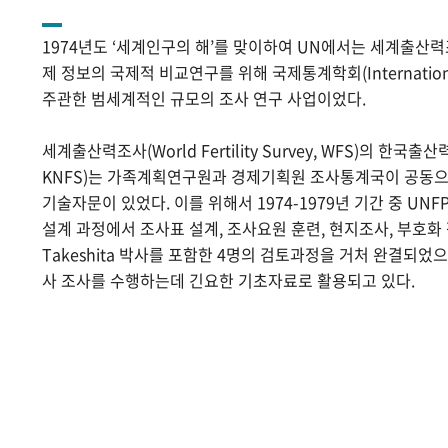
1974년도 ‘세계인구의 해’를 맞이하여 UN에서는 세계출산
제 정보의 국제적 비교연구를 위해 국제통계학회(International Sta
주관한 범세계적인 규모의 조사 연구 사업이었다.
세계출산력조사(World Fertility Survey, WFS)의 한국출산력조사(
KNFS)는 가족계획연구원과 경제기획원 조사통계국이 공동으로
기술자문이 있었다. 이를 위해서 1974-1979년 기간 중 UNF
설계 과정에서 조사표 설계, 조사요원 훈련, 현지조사, 부호화 작
Takeshita 박사를 포함한 4명의 검토과정을 거처 완결되었
사 조사를 수행하는데 긴요한 기초자료로 활용되고 있다.