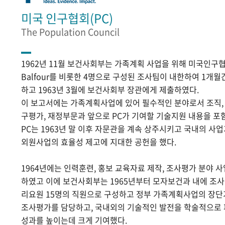
미국 인구협회(PC)
The Population Council
1962년 11월 보건사회부는 가족계획 사업을 위해 미국인구협
Balfour를 비롯한 4명으로 구성된 조사팀이 내한하여 1개
하고 1963년 3월에 보건사회부 장관에게 제출하였다.
이 보고서에는 가족계획사업에 있어 필수적인 분야로서 조직, 홍
구평가, 재정부문과 앞으로 PC가 기여할 기술지원 내용을 포
PC는 1963년 말 이후 자문관을 계속 상주시키고 국내의 
외원사업의 효율성 제고에 지대한 공헌을 했다.
1964년에는 인력훈련, 홍보 교육자료 제작, 조사평가 분야 
하였고 이에 보건사회부는 1965년부터 모자보건과 내에 조
리요원 15명의 직원으로 구성하고 정부 가족계획사업의 장단
조사평가를 담당하고, 국내외의 기술적인 발전을 학술적으로
성과를 높이는데 크게 기여했다.