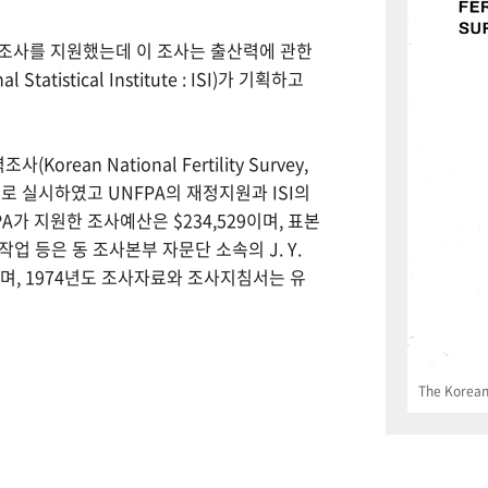
력조사를 지원했는데 이 조사는 출산력에 관한
tistical Institute : ISI)가 기획하고
Korean National Fertility Survey,
 실시하였고 UNFPA의 재정지원과 ISI의
PA가 지원한 조사예산은 $234,529이며, 표본
업 등은 동 조사본부 자문단 소속의 J. Y.
으며, 1974년도 조사자료와 조사지침서는 유
The Korean 