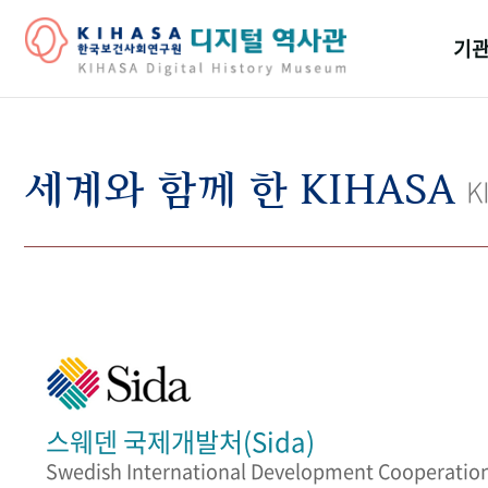
기관
걸어
기관
세계와 함께 한 KIHASA
K
역대
연구원
스웨덴 국제개발처(Sida)
Swedish International Development Cooperatio