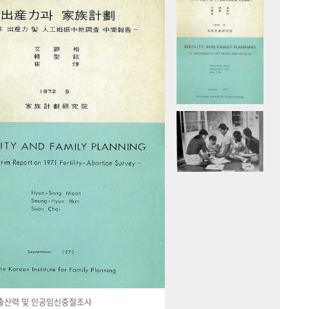
국 출산력 및 인공임신중절조사