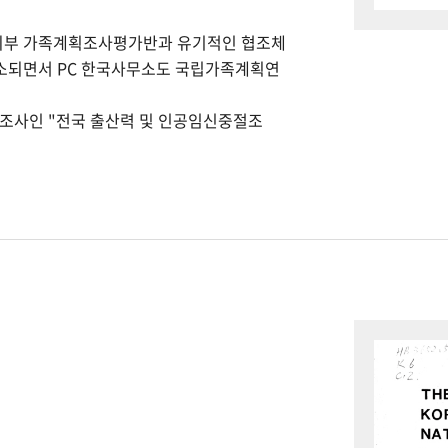
회부 가족계획조사평가반과 유기적인 협조체
개소되면서 PC 한국사무소도 국립가족계획연
본조사인 "전국 출산력 및 인공임신중절조