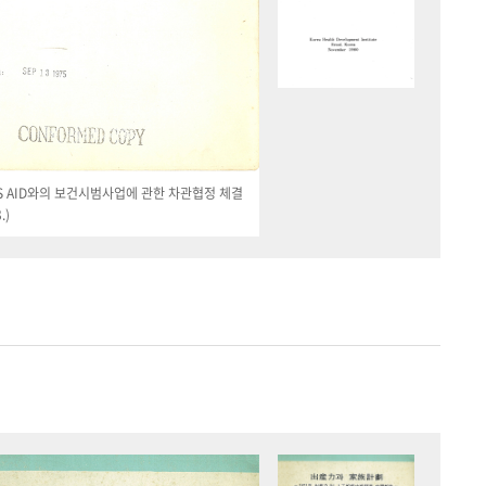
 US AID와의 보건시범사업에 관한 차관협정 체결
.)