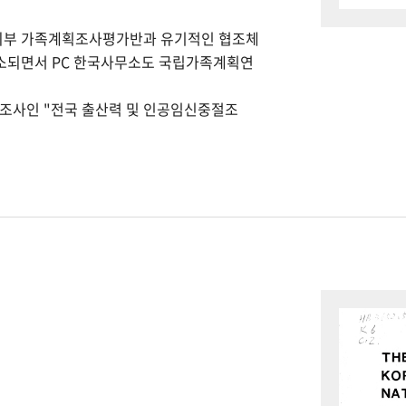
회부 가족계획조사평가반과 유기적인 협조체
개소되면서 PC 한국사무소도 국립가족계획연
본조사인 "전국 출산력 및 인공임신중절조