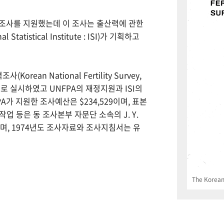
력조사를 지원했는데 이 조사는 출산력에 관한
tistical Institute : ISI)가 기획하고
Korean National Fertility Survey,
 실시하였고 UNFPA의 재정지원과 ISI의
PA가 지원한 조사예산은 $234,529이며, 표본
업 등은 동 조사본부 자문단 소속의 J. Y.
으며, 1974년도 조사자료와 조사지침서는 유
The Korean 