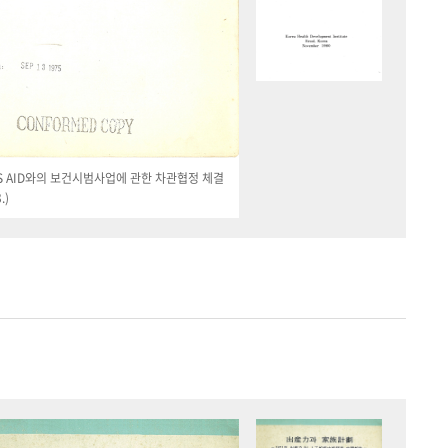
 US AID와의 보건시범사업에 관한 차관협정 체결
.)