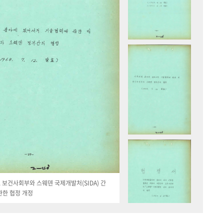
19. 보건사회부와 스웨덴 국제개발처(SIDA) 간
관한 협정 개정