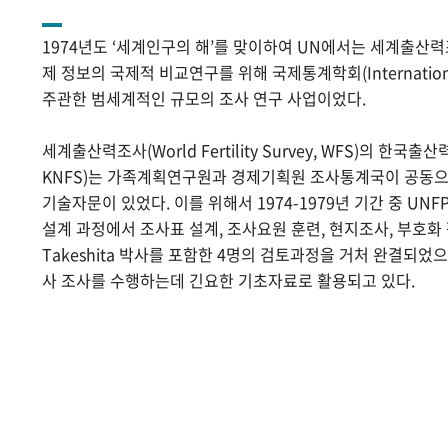
1974년도 ‘세계인구의 해’를 맞이하여 UN에서는 세계출산
제 정보의 국제적 비교연구를 위해 국제통계학회(International Sta
주관한 범세계적인 규모의 조사 연구 사업이었다.
세계출산력조사(World Fertility Survey, WFS)의 한국출산력조사(
KNFS)는 가족계획연구원과 경제기획원 조사통계국이 공동으로
기술자문이 있었다. 이를 위해서 1974-1979년 기간 중 UNF
설계 과정에서 조사표 설계, 조사요원 훈련, 현지조사, 부호화 작
Takeshita 박사를 포함한 4명의 검토과정을 거처 완결되었
사 조사를 수행하는데 긴요한 기초자료로 활용되고 있다.