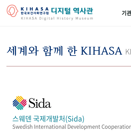
기관
걸어
기관
세계와 함께 한 KIHASA
K
역대
연구원
스웨덴 국제개발처(Sida)
Swedish International Development Cooperatio