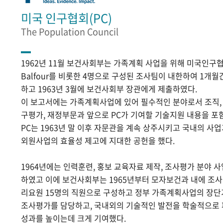
미국 인구협회(PC)
The Population Council
1962년 11월 보건사회부는 가족계획 사업을 위해 미국인구협
Balfour를 비롯한 4명으로 구성된 조사팀이 내한하여 1개
하고 1963년 3월에 보건사회부 장관에게 제출하였다.
이 보고서에는 가족계획사업에 있어 필수적인 분야로서 조직, 홍
구평가, 재정부문과 앞으로 PC가 기여할 기술지원 내용을 포
PC는 1963년 말 이후 자문관을 계속 상주시키고 국내의 
외원사업의 효율성 제고에 지대한 공헌을 했다.
1964년에는 인력훈련, 홍보 교육자료 제작, 조사평가 분야 
하였고 이에 보건사회부는 1965년부터 모자보건과 내에 조
리요원 15명의 직원으로 구성하고 정부 가족계획사업의 장단
조사평가를 담당하고, 국내외의 기술적인 발전을 학술적으로
성과를 높이는데 크게 기여했다.