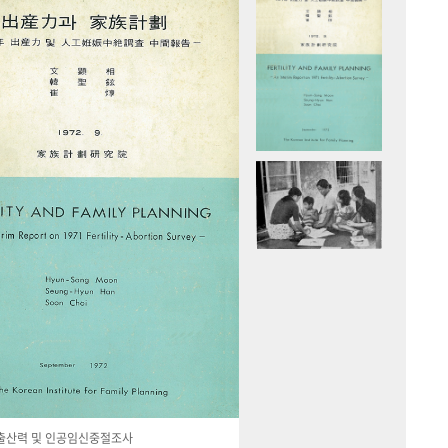
국 출산력 및 인공임신중절조사