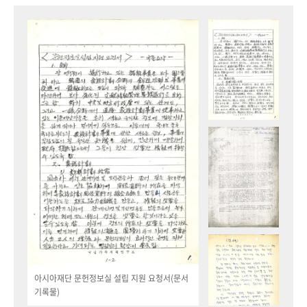
아시아재단 문헌정보실 설립 지원 요청서(문서
기록물)