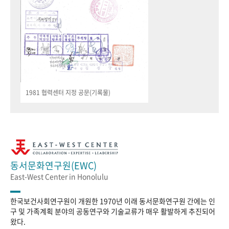
1981 협력센터 지정 공문(기록물)
동서문화연구원(EWC)
East-West Center in Honolulu
한국보건사회연구원이 개원한 1970년 이래 동서문화연구원 간에는 인
구 및 가족계획 분야의 공동연구와 기술교류가 매우 활발하게 추진되어
왔다.