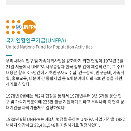
국제연합인구기금(UNFPA)
United Nations Fund for Population Activities
우리나라의 인구 및 가족계획사업을 강화하기 위한 협정이 1974년 3월
21일 서울에서 UNFPA 사무총장과 한국 정부 간에 체결되었고, 그 주요
내용은 향후 3-5년간에 기초인구자료 수집, 인구정책, 인구동태, 가족계
획, 홍보교육, 다분야 간 통합사업 등 6개 분야에 미화 600만 불을 지원
하기로 하였다.
1978년 6월에는 제2차 협정을 통해서 1978년부터 3년 6개월 동안 인
구 및 가족계획분야에 226만 불을 지원하기로 하고 우리나라 측 협력 상
대기관을 과학기술처로 결정하였다.
1980년 6월 UNFPA는 제3차 협정을 통하여 UNFPA 사업 기간을 1982
년까지 연장하고 $2,481,546을 지원하기로 결정하였다.