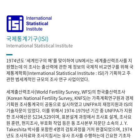
국제통계기구(ISI)
International Statistical Institute
1974년도 ‘세계인구의 해’를 맞이하여 UN에서는 세계출산력조사를 지
원했는데 이 조사는 출산력에 관한 제 정보의 국제적 비교연구를 위해 국
제통계학회(International Statistical Institute : ISI)가 기획하고 주
관한 범세계적인 규모의 조사 연구 사업이었다.
세계출산력조사(World Fertility Survey, WFS)의 한국출산력조사
(Korean National Fertility Survey, KNFS)는 가족계획연구원과 경제
기획원 조사통계국이 공동으로 실시하였고 UNFPA의 재정지원과 ISI의
기술자문이 있었다. 이를 위해서 1974-1979년 기간 중 UNFPA가 지원
한 조사예산은 $234,529이며, 표본설계 과정에서 조사표 설계, 조사요
원 훈련, 현지조사, 부호화 작업 등은 동 조사본부 자문단 소속의 J. Y.
Takeshita 박사를 포함한 4명의 검토과정을 거처 완결되었으며, 1974
년도 조사자료와 조사지침서는 유사 조사를 수행하는데 긴요한 기초자