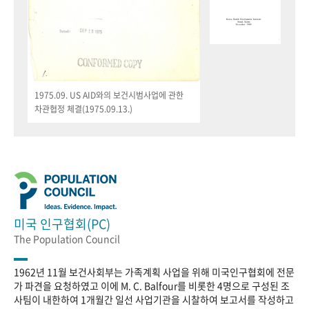
1975.09. US AID와의 보건시범사업에 관한
차관협정 체결(1975.09.13.)
미국 인구협회(PC)
The Population Council
1962년 11월 보건사회부는 가족계획 사업을 위해 미국인구협회에 전문
가 파견을 요청하였고 이에 M. C. Balfour를 비롯한 4명으로 구성된 조
사팀이 내한하여 1개월간 일선 사업기관을 시찰하여 보고서를 작성하고