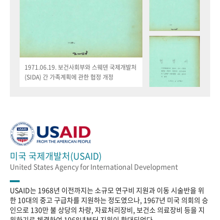
1971.06.19. 보건사회부와 스웨덴 국제개발처
(SIDA) 간 가족계획에 관한 협정 개정
미국 국제개발처(USAID)
United States Agency for International Development
USAID는 1968년 이전까지는 소규모 연구비 지원과 이동 시술반을 위
한 10대의 중고 구급차를 지원하는 정도였으나, 1967년 미국 의회의 승
인으로 130만 불 상당의 차량, 자료처리장비, 보건소 의료장비 등을 지
원하기로 체결하여 1968년부터 지원이 확대되었다.