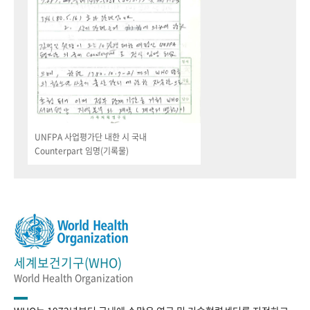
UNFPA 사업평가단 내한 시 국내
Counterpart 임명(기록물)
세계보건기구(WHO)
World Health Organization