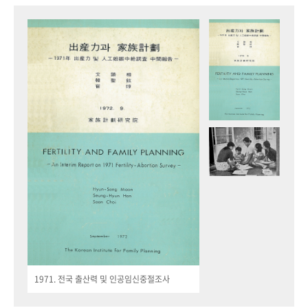
1971. 전국 출산력 및 인공임신중절조사