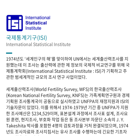
국제통계기구(ISI)
International Statistical Institute
1974년도 ‘세계인구의 해’를 맞이하여 UN에서는 세계출산력조사를 지
원했는데 이 조사는 출산력에 관한 제 정보의 국제적 비교연구를 위해 국
제통계학회(International Statistical Institute : ISI)가 기획하고 주
관한 범세계적인 규모의 조사 연구 사업이었다.
세계출산력조사(World Fertility Survey, WFS)의 한국출산력조사
(Korean National Fertility Survey, KNFS)는 가족계획연구원과 경제
기획원 조사통계국이 공동으로 실시하였고 UNFPA의 재정지원과 ISI의
기술자문이 있었다. 이를 위해서 1974-1979년 기간 중 UNFPA가 지원
한 조사예산은 $234,529이며, 표본설계 과정에서 조사표 설계, 조사요
원 훈련, 현지조사, 부호화 작업 등은 동 조사본부 자문단 소속의 J. Y.
Takeshita 박사를 포함한 4명의 검토과정을 거처 완결되었으며, 1974
년도 조사자료와 조사지침서는 유사 조사를 수행하는데 긴요한 기초자