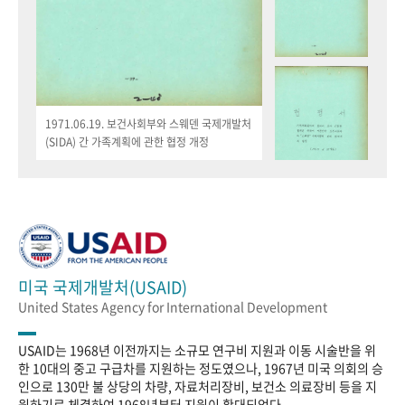
1971.06.19. 보건사회부와 스웨덴 국제개발처
(SIDA) 간 가족계획에 관한 협정 개정
미국 국제개발처(USAID)
United States Agency for International Development
USAID는 1968년 이전까지는 소규모 연구비 지원과 이동 시술반을 위
한 10대의 중고 구급차를 지원하는 정도였으나, 1967년 미국 의회의 승
인으로 130만 불 상당의 차량, 자료처리장비, 보건소 의료장비 등을 지
원하기로 체결하여 1968년부터 지원이 확대되었다.