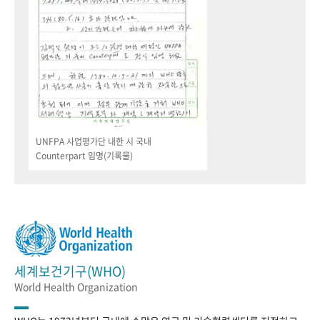
UNFPA 사업평가단 내한 시 국내
Counterpart 임명(기록물)
세계보건기구(WHO)
World Health Organization