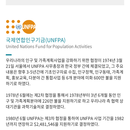
국제연합인구기금(UNFPA)
United Nations Fund for Population Activities
우리나라의 인구 및 가족계획사업을 강화하기 위한 협정이 1974년 3월
21일 서울에서 UNFPA 사무총장과 한국 정부 간에 체결되었고, 그 주요
내용은 향후 3-5년간에 기초인구자료 수집, 인구정책, 인구동태, 가족계
획, 홍보교육, 다분야 간 통합사업 등 6개 분야에 미화 600만 불을 지원
하기로 하였다.
1978년 6월에는 제2차 협정을 통해서 1978년부터 3년 6개월 동안 인
구 및 가족계획분야에 226만 불을 지원하기로 하고 우리나라 측 협력 상
대기관을 과학기술처로 결정하였다.
1980년 6월 UNFPA는 제3차 협정을 통하여 UNFPA 사업 기간을 1982
년까지 연장하고 $2,481,546을 지원하기로 결정하였다.