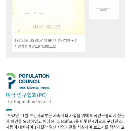
1975.09. US AID와의 보건시범사업에 관한
차관협정 체결(1975.09.13.)
미국 인구협회(PC)
The Population Council
1962년 11월 보건사회부는 가족계획 사업을 위해 미국인구협회에 전문
가 파견을 요청하였고 이에 M. C. Balfour를 비롯한 4명으로 구성된 조
사팀이 내한하여 1개월간 일선 사업기관을 시찰하여 보고서를 작성하고