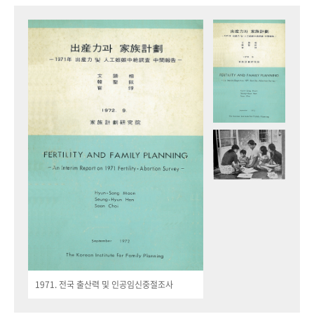
1971. 전국 출산력 및 인공임신중절조사