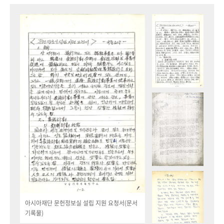
아시아재단 문헌정보실 설립 지원 요청서(문서
기록물)