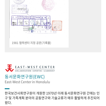
1981 협력센터 지정 공문(기록물)
동서문화연구원(EWC)
East-West Center in Honolulu
한국보건사회연구원이 개원한 1970년 이래 동서문화연구원 간에는 인
구 및 가족계획 분야의 공동연구와 기술교류가 매우 활발하게 추진되어
왔다.