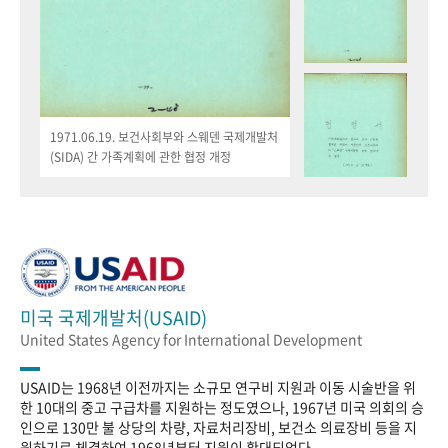
1971.06.19. 보건사회부와 스웨덴 국제개발처
(SIDA) 간 가족계획에 관한 협정 개정
미국 국제개발처(USAID)
United States Agency for International Development
USAID는 1968년 이전까지는 소규모 연구비 지원과 이동 시술반을 위
한 10대의 중고 구급차를 지원하는 정도였으나, 1967년 미국 의회의 승
인으로 130만 불 상당의 차량, 자료처리장비, 보건소 의료장비 등을 지
원하기로 체결하여 1968년부터 지원이 확대되었다.