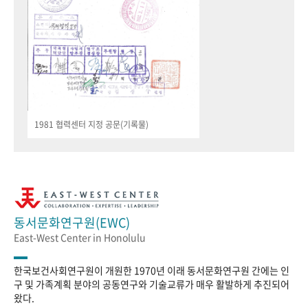
1981 협력센터 지정 공문(기록물)
동서문화연구원(EWC)
East-West Center in Honolulu
한국보건사회연구원이 개원한 1970년 이래 동서문화연구원 간에는 인
구 및 가족계획 분야의 공동연구와 기술교류가 매우 활발하게 추진되어
왔다.