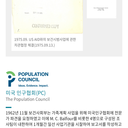
1975.09. US AID와의 보건시범사업에 관한
차관협정 체결(1975.09.13.)
미국 인구협회(PC)
The Population Council
1962년 11월 보건사회부는 가족계획 사업을 위해 미국인구협회에 전문
가 파견을 요청하였고 이에 M. C. Balfour를 비롯한 4명으로 구성된 조
사팀이 내한하여 1개월간 일선 사업기관을 시찰하여 보고서를 작성하고