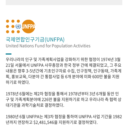
국제연합인구기금(UNFPA)
United Nations Fund for Population Activities
우리나라의 인구 및 가족계획사업을 강화하기 위한 협정이 1974년 3월
21일 서울에서 UNFPA 사무총장과 한국 정부 간에 체결되었고, 그 주요
내용은 향후 3-5년간에 기초인구자료 수집, 인구정책, 인구동태, 가족계
획, 홍보교육, 다분야 간 통합사업 등 6개 분야에 미화 600만 불을 지원
하기로 하였다.
1978년 6월에는 제2차 협정을 통해서 1978년부터 3년 6개월 동안 인
구 및 가족계획분야에 226만 불을 지원하기로 하고 우리나라 측 협력 상
대기관을 과학기술처로 결정하였다.
1980년 6월 UNFPA는 제3차 협정을 통하여 UNFPA 사업 기간을 1982
년까지 연장하고 $2,481,546을 지원하기로 결정하였다.