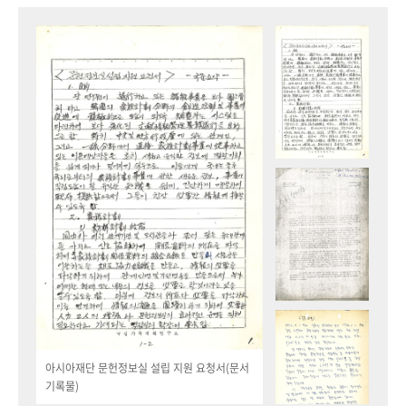
아시아재단 문헌정보실 설립 지원 요청서(문서
기록물)