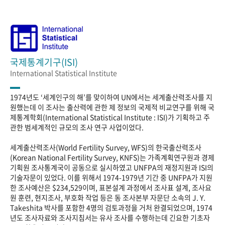
국제통계기구(ISI)
International Statistical Institute
1974년도 ‘세계인구의 해’를 맞이하여 UN에서는 세계출산력조사를 지
원했는데 이 조사는 출산력에 관한 제 정보의 국제적 비교연구를 위해 국
제통계학회(International Statistical Institute : ISI)가 기획하고 주
관한 범세계적인 규모의 조사 연구 사업이었다.
세계출산력조사(World Fertility Survey, WFS)의 한국출산력조사
(Korean National Fertility Survey, KNFS)는 가족계획연구원과 경제
기획원 조사통계국이 공동으로 실시하였고 UNFPA의 재정지원과 ISI의
기술자문이 있었다. 이를 위해서 1974-1979년 기간 중 UNFPA가 지원
한 조사예산은 $234,529이며, 표본설계 과정에서 조사표 설계, 조사요
원 훈련, 현지조사, 부호화 작업 등은 동 조사본부 자문단 소속의 J. Y.
Takeshita 박사를 포함한 4명의 검토과정을 거처 완결되었으며, 1974
년도 조사자료와 조사지침서는 유사 조사를 수행하는데 긴요한 기초자