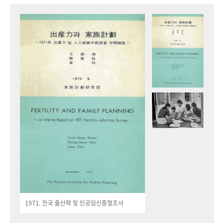
1971. 전국 출산력 및 인공임신중절조사