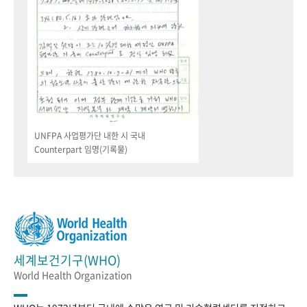
UNFPA 사업평가단 내한 시 국내
Counterpart 임명(기록물)
세계보건기구(WHO)
World Health Organization