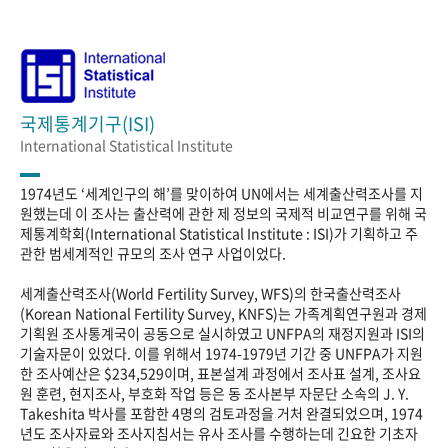
국제통계기구(ISI)
International Statistical Institute
1974년도 ‘세계인구의 해’를 맞이하여 UN에서는 세계출산력조사를 지
원했는데 이 조사는 출산력에 관한 제 정보의 국제적 비교연구를 위해 국
제통계학회(International Statistical Institute : ISI)가 기획하고 주
관한 범세계적인 규모의 조사 연구 사업이었다.
세계출산력조사(World Fertility Survey, WFS)의 한국출산력조사
(Korean National Fertility Survey, KNFS)는 가족계획연구원과 경제
기획원 조사통계국이 공동으로 실시하였고 UNFPA의 재정지원과 ISI의
기술자문이 있었다. 이를 위해서 1974-1979년 기간 중 UNFPA가 지원
한 조사예산은 $234,529이며, 표본설계 과정에서 조사표 설계, 조사요
원 훈련, 현지조사, 부호화 작업 등은 동 조사본부 자문단 소속의 J. Y.
Takeshita 박사를 포함한 4명의 검토과정을 거처 완결되었으며, 1974
년도 조사자료와 조사지침서는 유사 조사를 수행하는데 긴요한 기초자