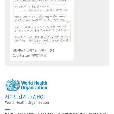
UNFPA 사업평가단 내한 시 국내
Counterpart 임명(기록물)
세계보건기구(WHO)
World Health Organization