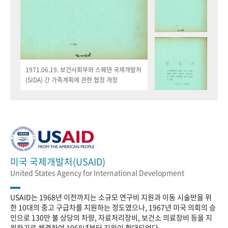
1971.06.19. 보건사회부와 스웨덴 국제개발처
(SIDA) 간 가족계획에 관한 협정 개정
미국 국제개발처(USAID)
United States Agency for International Development
USAID는 1968년 이전까지는 소규모 연구비 지원과 이동 시술반을 위
한 10대의 중고 구급차를 지원하는 정도였으나, 1967년 미국 의회의 승
인으로 130만 불 상당의 차량, 자료처리장비, 보건소 의료장비 등을 지
원하기로 체결하여 1968년부터 지원이 확대되었다.