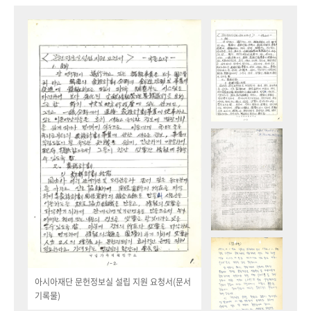
아시아재단 문헌정보실 설립 지원 요청서(문서
기록물)