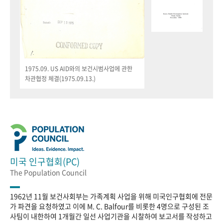
1975.09. US AID와의 보건시범사업에 관한
차관협정 체결(1975.09.13.)
미국 인구협회(PC)
The Population Council
1962년 11월 보건사회부는 가족계획 사업을 위해 미국인구협회에 전문
가 파견을 요청하였고 이에 M. C. Balfour를 비롯한 4명으로 구성된 조
사팀이 내한하여 1개월간 일선 사업기관을 시찰하여 보고서를 작성하고