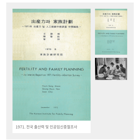
1971. 전국 출산력 및 인공임신중절조사