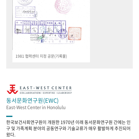
1981 협력센터 지정 공문(기록물)
동서문화연구원(EWC)
East-West Center in Honolulu
한국보건사회연구원이 개원한 1970년 이래 동서문화연구원 간에는 인
구 및 가족계획 분야의 공동연구와 기술교류가 매우 활발하게 추진되어
왔다.