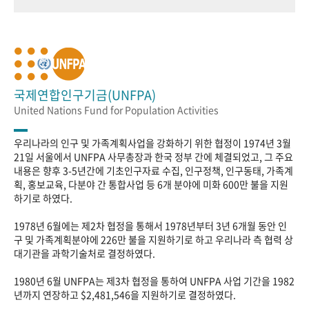
국제연합인구기금(UNFPA)
United Nations Fund for Population Activities
우리나라의 인구 및 가족계획사업을 강화하기 위한 협정이 1974년 3월
21일 서울에서 UNFPA 사무총장과 한국 정부 간에 체결되었고, 그 주요
내용은 향후 3-5년간에 기초인구자료 수집, 인구정책, 인구동태, 가족계
획, 홍보교육, 다분야 간 통합사업 등 6개 분야에 미화 600만 불을 지원
하기로 하였다.
1978년 6월에는 제2차 협정을 통해서 1978년부터 3년 6개월 동안 인
구 및 가족계획분야에 226만 불을 지원하기로 하고 우리나라 측 협력 상
대기관을 과학기술처로 결정하였다.
1980년 6월 UNFPA는 제3차 협정을 통하여 UNFPA 사업 기간을 1982
년까지 연장하고 $2,481,546을 지원하기로 결정하였다.