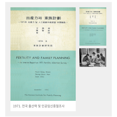
1971. 전국 출산력 및 인공임신중절조사