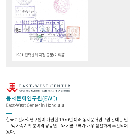
1981 협력센터 지정 공문(기록물)
동서문화연구원(EWC)
East-West Center in Honolulu
한국보건사회연구원이 개원한 1970년 이래 동서문화연구원 간에는 인
구 및 가족계획 분야의 공동연구와 기술교류가 매우 활발하게 추진되어
왔다.