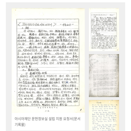
아시아재단 문헌정보실 설립 지원 요청서(문서
기록물)