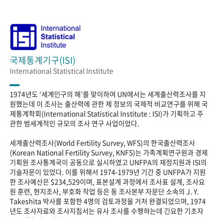
국제통계기구(ISI)
International Statistical Institute
1974년도 ‘세계인구의 해’를 맞이하여 UN에서는 세계출산력조사를 지
원했는데 이 조사는 출산력에 관한 제 정보의 국제적 비교연구를 위해 국
제통계학회(International Statistical Institute : ISI)가 기획하고 주
관한 범세계적인 규모의 조사 연구 사업이었다.
세계출산력조사(World Fertility Survey, WFS)의 한국출산력조사
(Korean National Fertility Survey, KNFS)는 가족계획연구원과 경제
기획원 조사통계국이 공동으로 실시하였고 UNFPA의 재정지원과 ISI의
기술자문이 있었다. 이를 위해서 1974-1979년 기간 중 UNFPA가 지원
한 조사예산은 $234,529이며, 표본설계 과정에서 조사표 설계, 조사요
원 훈련, 현지조사, 부호화 작업 등은 동 조사본부 자문단 소속의 J. Y.
Takeshita 박사를 포함한 4명의 검토과정을 거처 완결되었으며, 1974
년도 조사자료와 조사지침서는 유사 조사를 수행하는데 긴요한 기초자