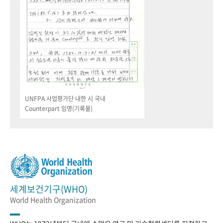
UNFPA 사업평가단 내한 시 국내
Counterpart 임명(기록물)
세계보건기구(WHO)
World Health Organization