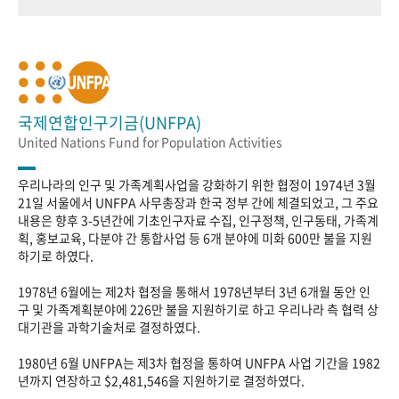
국제연합인구기금(UNFPA)
United Nations Fund for Population Activities
우리나라의 인구 및 가족계획사업을 강화하기 위한 협정이 1974년 3월
21일 서울에서 UNFPA 사무총장과 한국 정부 간에 체결되었고, 그 주요
내용은 향후 3-5년간에 기초인구자료 수집, 인구정책, 인구동태, 가족계
획, 홍보교육, 다분야 간 통합사업 등 6개 분야에 미화 600만 불을 지원
하기로 하였다.
1978년 6월에는 제2차 협정을 통해서 1978년부터 3년 6개월 동안 인
구 및 가족계획분야에 226만 불을 지원하기로 하고 우리나라 측 협력 상
대기관을 과학기술처로 결정하였다.
1980년 6월 UNFPA는 제3차 협정을 통하여 UNFPA 사업 기간을 1982
년까지 연장하고 $2,481,546을 지원하기로 결정하였다.