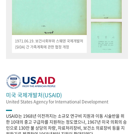
1971.06.19. 보건사회부와 스웨덴 국제개발처
(SIDA) 간 가족계획에 관한 협정 개정
미국 국제개발처(USAID)
United States Agency for International Development
USAID는 1968년 이전까지는 소규모 연구비 지원과 이동 시술반을 위
한 10대의 중고 구급차를 지원하는 정도였으나, 1967년 미국 의회의 승
인으로 130만 불 상당의 차량, 자료처리장비, 보건소 의료장비 등을 지
원하기로 체결하여 1968년부터 지원이 확대되었다.