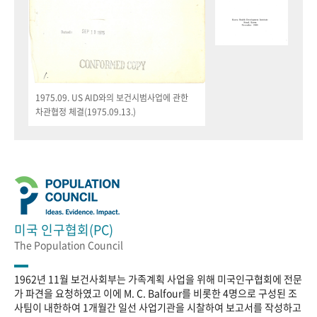
1975.09. US AID와의 보건시범사업에 관한
차관협정 체결(1975.09.13.)
미국 인구협회(PC)
The Population Council
1962년 11월 보건사회부는 가족계획 사업을 위해 미국인구협회에 전문
가 파견을 요청하였고 이에 M. C. Balfour를 비롯한 4명으로 구성된 조
사팀이 내한하여 1개월간 일선 사업기관을 시찰하여 보고서를 작성하고