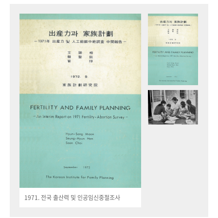
1971. 전국 출산력 및 인공임신중절조사