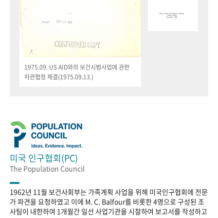
1975.09. US AID와의 보건시범사업에 관한
차관협정 체결(1975.09.13.)
미국 인구협회(PC)
The Population Council
1962년 11월 보건사회부는 가족계획 사업을 위해 미국인구협회에 전문
가 파견을 요청하였고 이에 M. C. Balfour를 비롯한 4명으로 구성된 조
사팀이 내한하여 1개월간 일선 사업기관을 시찰하여 보고서를 작성하고