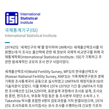
국제통계기구(ISI)
International Statistical Institute
1974년도 ‘세계인구의 해’를 맞이하여 UN에서는 세계출산력조사를 지
원했는데 이 조사는 출산력에 관한 제 정보의 국제적 비교연구를 위해 국
제통계학회(International Statistical Institute : ISI)가 기획하고 주
관한 범세계적인 규모의 조사 연구 사업이었다.
세계출산력조사(World Fertility Survey, WFS)의 한국출산력조사
(Korean National Fertility Survey, KNFS)는 가족계획연구원과 경제
기획원 조사통계국이 공동으로 실시하였고 UNFPA의 재정지원과 ISI의
기술자문이 있었다. 이를 위해서 1974-1979년 기간 중 UNFPA가 지원
한 조사예산은 $234,529이며, 표본설계 과정에서 조사표 설계, 조사요
원 훈련, 현지조사, 부호화 작업 등은 동 조사본부 자문단 소속의 J. Y.
Takeshita 박사를 포함한 4명의 검토과정을 거처 완결되었으며, 1974
년도 조사자료와 조사지침서는 유사 조사를 수행하는데 긴요한 기초자