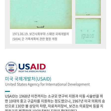
1971.06.19. 보건사회부와 스웨덴 국제개발처
(SIDA) 간 가족계획에 관한 협정 개정
미국 국제개발처(USAID)
United States Agency for International Development
USAID는 1968년 이전까지는 소규모 연구비 지원과 이동 시술반을 위
한 10대의 중고 구급차를 지원하는 정도였으나, 1967년 미국 의회의 승
인으로 130만 불 상당의 차량, 자료처리장비, 보건소 의료장비 등을 지
원하기로 체결하여 1968년부터 지원이 확대되었다.