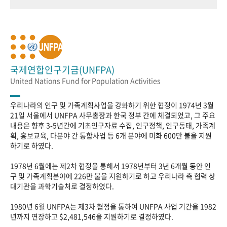
국제연합인구기금(UNFPA)
United Nations Fund for Population Activities
우리나라의 인구 및 가족계획사업을 강화하기 위한 협정이 1974년 3월
21일 서울에서 UNFPA 사무총장과 한국 정부 간에 체결되었고, 그 주요
내용은 향후 3-5년간에 기초인구자료 수집, 인구정책, 인구동태, 가족계
획, 홍보교육, 다분야 간 통합사업 등 6개 분야에 미화 600만 불을 지원
하기로 하였다.
1978년 6월에는 제2차 협정을 통해서 1978년부터 3년 6개월 동안 인
구 및 가족계획분야에 226만 불을 지원하기로 하고 우리나라 측 협력 상
대기관을 과학기술처로 결정하였다.
1980년 6월 UNFPA는 제3차 협정을 통하여 UNFPA 사업 기간을 1982
년까지 연장하고 $2,481,546을 지원하기로 결정하였다.