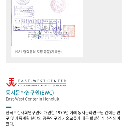
1981 협력센터 지정 공문(기록물)
동서문화연구원(EWC)
East-West Center in Honolulu
한국보건사회연구원이 개원한 1970년 이래 동서문화연구원 간에는 인
구 및 가족계획 분야의 공동연구와 기술교류가 매우 활발하게 추진되어
왔다.