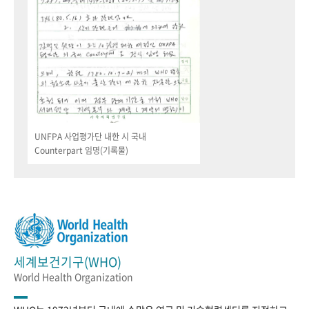
UNFPA 사업평가단 내한 시 국내
Counterpart 임명(기록물)
세계보건기구(WHO)
World Health Organization