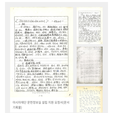
아시아재단 문헌정보실 설립 지원 요청서(문서
기록물)