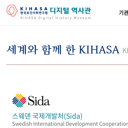
기관
걸어
기관
세계와 함께 한 KIHASA
K
역대
연구원
스웨덴 국제개발처(Sida)
Swedish International Development Cooperatio