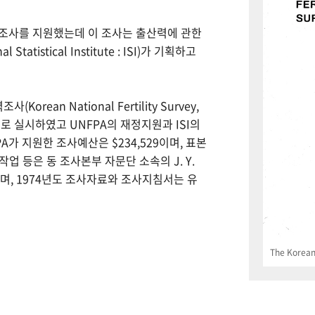
력조사를 지원했는데 이 조사는 출산력에 관한
tistical Institute : ISI)가 기획하고
Korean National Fertility Survey,
 실시하였고 UNFPA의 재정지원과 ISI의
PA가 지원한 조사예산은 $234,529이며, 표본
업 등은 동 조사본부 자문단 소속의 J. Y.
으며, 1974년도 조사자료와 조사지침서는 유
The Korean 