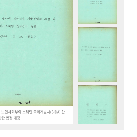
19. 보건사회부와 스웨덴 국제개발처(SIDA) 간
관한 협정 개정