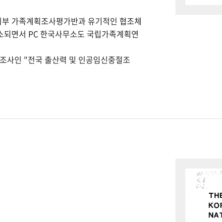
회부 가족계획조사평가반과 유기적인 협조체
개소되면서 PC 한국사무소도 국립가족계획연
본조사인 "전국 출산력 및 인공임신중절조