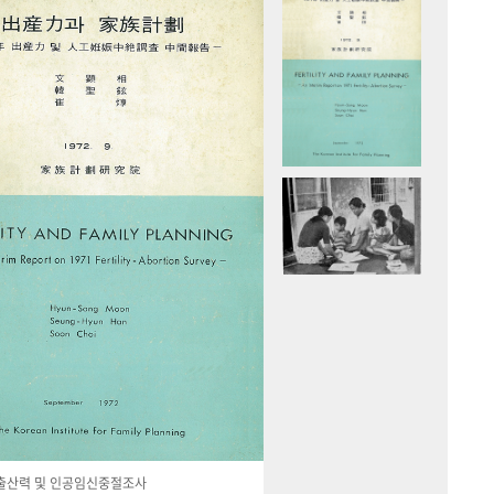
국 출산력 및 인공임신중절조사