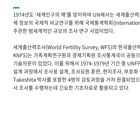
1974년도 ‘세계인구의 해’를 맞이하여 UN에서는 세계출산
제 정보의 국제적 비교연구를 위해 국제통계학회(International Sta
주관한 범세계적인 규모의 조사 연구 사업이었다.
세계출산력조사(World Fertility Survey, WFS)의 한국출산력조사(
KNFS)는 가족계획연구원과 경제기획원 조사통계국이 공동으로
기술자문이 있었다. 이를 위해서 1974-1979년 기간 중 UNF
설계 과정에서 조사표 설계, 조사요원 훈련, 현지조사, 부호화 작
Takeshita 박사를 포함한 4명의 검토과정을 거처 완결되었
사 조사를 수행하는데 긴요한 기초자료로 활용되고 있다.