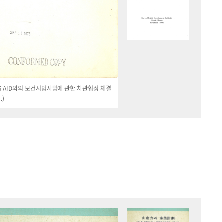
 US AID와의 보건시범사업에 관한 차관협정 체결
.)