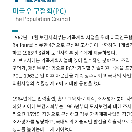
미국 인구협회(PC)
The Population Council
1962년 11월 보건사회부는 가족계획 사업을 위해 미국인구협
Balfour를 비롯한 4명으로 구성된 조사팀이 내한하여 1개
하고 1963년 3월에 보건사회부 장관에게 제출하였다.
이 보고서에는 가족계획사업에 있어 필수적인 분야로서 조직, 홍
구평가, 재정부문과 앞으로 PC가 기여할 기술지원 내용을 포
PC는 1963년 말 이후 자문관을 계속 상주시키고 국내의 
외원사업의 효율성 제고에 지대한 공헌을 했다.
1964년에는 인력훈련, 홍보 교육자료 제작, 조사평가 분야 
하였고 이에 보건사회부는 1965년부터 모자보건과 내에 조
리요원 15명의 직원으로 구성하고 정부 가족계획사업의 장단
조사평가를 담당하고, 국내외의 기술적인 발전을 학술적으로
성과를 높이는데 크게 기여했다.