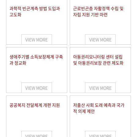
과학적 빈곤계측 방법 도입과
근로빈곤층 자활정책 수립 및
고도화
자립 지원 기반 마련
VIEW MORE
VIEW MORE
생애주기별 소득보장체계 구축
아동권리모니터링 센터 설립
과 정교화
및 아동권리보장 관련 제도화
VIEW MORE
VIEW MORE
공공복지 전달체계 개편 지원
저출산 사회 도래 예측과 국가
적 의제 제안
VIEW MORE
VIEW MORE