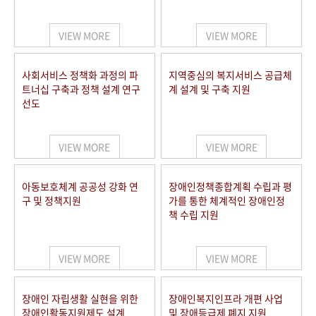
VIEW MORE
VIEW MORE
사회서비스 정책화 과정의 파
지역중심의 복지서비스 공급체
트너십 구축과 정책 설계 연구
계 설계 및 구축 지원
선도
VIEW MORE
VIEW MORE
아동보호체계 공공성 강화 연
장애인정책종합계획 수립과 평
구 및 정책지원
가를 통한 체계적인 장애인정
책 수립 지원
VIEW MORE
VIEW MORE
장애인 자립생활 실현을 위한
장애인복지인프라 개편 사업
장애인활동지원제도 설계
및 장애등급제 폐지 지원