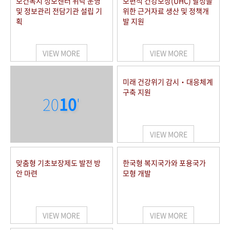
보건복지 정보센터 위탁 운영
보편적 건강보장(UHC) 달성을
및 정보관리 전담기관 설립 기
위한 근거자료 생산 및 정책개
획
발 지원
VIEW MORE
VIEW MORE
미래 건강위기 감시‧대응체계
구축 지원
20
10
'
VIEW MORE
맞춤형 기초보장제도 발전 방
한국형 복지국가와 포용국가
안 마련
모형 개발
VIEW MORE
VIEW MORE