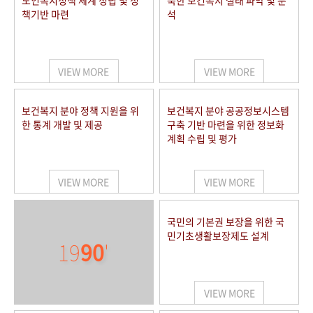
노인복지정책 체계 정립 및 정
북한 보건복지 실태 파악 및 분
책기반 마련
석
VIEW MORE
VIEW MORE
보건복지 분야 정책 지원을 위
보건복지 분야 공공정보시스템
한 통계 개발 및 제공
구축 기반 마련을 위한 정보화
계획 수립 및 평가
VIEW MORE
VIEW MORE
국민의 기본권 보장을 위한 국
민기초생활보장제도 설계
19
90
'
VIEW MORE