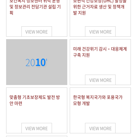
보건복지 정보센터 위탁 운영
보편적 건강보장(UHC) 달성을
및 정보관리 전담기관 설립 기
위한 근거자료 생산 및 정책개
획
발 지원
VIEW MORE
VIEW MORE
미래 건강위기 감시‧대응체계
구축 지원
20
10
'
VIEW MORE
맞춤형 기초보장제도 발전 방
한국형 복지국가와 포용국가
안 마련
모형 개발
VIEW MORE
VIEW MORE