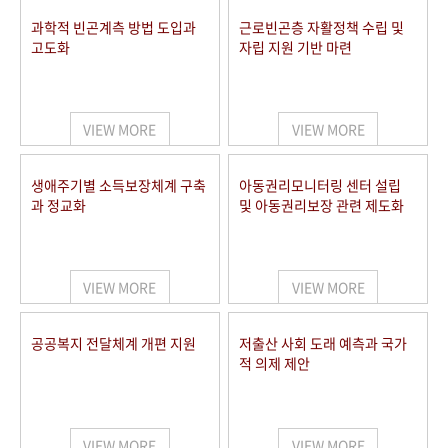
과학적 빈곤계측 방법 도입과
근로빈곤층 자활정책 수립 및
고도화
자립 지원 기반 마련
VIEW MORE
VIEW MORE
생애주기별 소득보장체계 구축
아동권리모니터링 센터 설립
과 정교화
및 아동권리보장 관련 제도화
VIEW MORE
VIEW MORE
공공복지 전달체계 개편 지원
저출산 사회 도래 예측과 국가
적 의제 제안
VIEW MORE
VIEW MORE