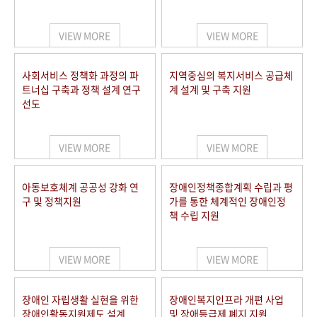
VIEW MORE
VIEW MORE
사회서비스 정책화 과정의 파
지역중심의 복지서비스 공급체
트너십 구축과 정책 설계 연구
계 설계 및 구축 지원
선도
VIEW MORE
VIEW MORE
아동보호체계 공공성 강화 연
장애인정책종합계획 수립과 평
구 및 정책지원
가를 통한 체계적인 장애인정
책 수립 지원
VIEW MORE
VIEW MORE
장애인 자립생활 실현을 위한
장애인복지인프라 개편 사업
장애인활동지원제도 설계
및 장애등급제 폐지 지원