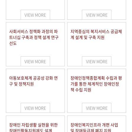
VIEW MORE
VIEW MORE
사회서비스 정책화 과정의 파
지역중심의 복지서비스 공급체
트너십 구축과 정책 설계 연구
계 설계 및 구축 지원
선도
VIEW MORE
VIEW MORE
아동보호체계 공공성 강화 연
장애인정책종합계획 수립과 평
구 및 정책지원
가를 통한 체계적인 장애인정
책 수립 지원
VIEW MORE
VIEW MORE
장애인 자립생활 실현을 위한
장애인복지인프라 개편 사업
장애인활동지원제도 설계
및 장애등급제 폐지 지원