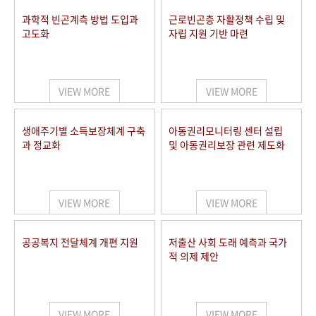
과학적 빈곤계측 방법 도입과
근로빈곤층 자활정책 수립 및
고도화
자립 지원 기반 마련
VIEW MORE
VIEW MORE
생애주기별 소득보장체계 구축
아동권리모니터링 센터 설립
과 정교화
및 아동권리보장 관련 제도화
VIEW MORE
VIEW MORE
공공복지 전달체계 개편 지원
저출산 사회 도래 예측과 국가
적 의제 제안
VIEW MORE
VIEW MORE