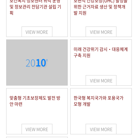
보건복지 정보센터 위탁 운영
보편적 건강보장(UHC) 달성을
및 정보관리 전담기관 설립 기
위한 근거자료 생산 및 정책개
획
발 지원
VIEW MORE
VIEW MORE
미래 건강위기 감시‧대응체계
구축 지원
20
10
'
VIEW MORE
맞춤형 기초보장제도 발전 방
한국형 복지국가와 포용국가
안 마련
모형 개발
VIEW MORE
VIEW MORE