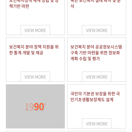
노인복지정책 체계 정립 및 정
북한 보건복지 실태 파악 및 분
책기반 마련
석
VIEW MORE
VIEW MORE
보건복지 분야 정책 지원을 위
보건복지 분야 공공정보시스템
한 통계 개발 및 제공
구축 기반 마련을 위한 정보화
계획 수립 및 평가
VIEW MORE
VIEW MORE
국민의 기본권 보장을 위한 국
민기초생활보장제도 설계
19
90
'
VIEW MORE