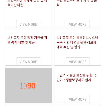
노인복지정책 체계 정립 및 정
북한 보건복지 실태 파악 및 분
책기반 마련
석
VIEW MORE
VIEW MORE
보건복지 분야 정책 지원을 위
보건복지 분야 공공정보시스템
한 통계 개발 및 제공
구축 기반 마련을 위한 정보화
계획 수립 및 평가
VIEW MORE
VIEW MORE
국민의 기본권 보장을 위한 국
민기초생활보장제도 설계
19
90
'
VIEW MORE