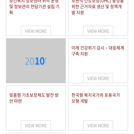
보건복지 정보센터 위탁 운영
보편적 건강보장(UHC) 달성을
및 정보관리 전담기관 설립 기
위한 근거자료 생산 및 정책개
획
발 지원
VIEW MORE
VIEW MORE
미래 건강위기 감시‧대응체계
구축 지원
20
10
'
VIEW MORE
맞춤형 기초보장제도 발전 방
한국형 복지국가와 포용국가
안 마련
모형 개발
VIEW MORE
VIEW MORE