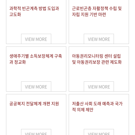
과학적 빈곤계측 방법 도입과
근로빈곤층 자활정책 수립 및
고도화
자립 지원 기반 마련
VIEW MORE
VIEW MORE
생애주기별 소득보장체계 구축
아동권리모니터링 센터 설립
과 정교화
및 아동권리보장 관련 제도화
VIEW MORE
VIEW MORE
공공복지 전달체계 개편 지원
저출산 사회 도래 예측과 국가
적 의제 제안
VIEW MORE
VIEW MORE