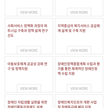
VIEW MORE
VIEW MORE
사회서비스 정책화 과정의 파
지역중심의 복지서비스 공급체
트너십 구축과 정책 설계 연구
계 설계 및 구축 지원
선도
VIEW MORE
VIEW MORE
아동보호체계 공공성 강화 연
장애인정책종합계획 수립과 평
구 및 정책지원
가를 통한 체계적인 장애인정
책 수립 지원
VIEW MORE
VIEW MORE
장애인 자립생활 실현을 위한
장애인복지인프라 개편 사업
장애인활동지원제도 설계
및 장애등급제 폐지 지원