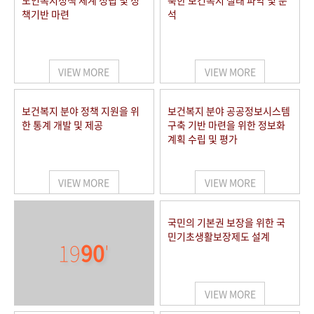
노인복지정책 체계 정립 및 정
북한 보건복지 실태 파악 및 분
책기반 마련
석
VIEW MORE
VIEW MORE
보건복지 분야 정책 지원을 위
보건복지 분야 공공정보시스템
한 통계 개발 및 제공
구축 기반 마련을 위한 정보화
계획 수립 및 평가
VIEW MORE
VIEW MORE
국민의 기본권 보장을 위한 국
민기초생활보장제도 설계
19
90
'
VIEW MORE