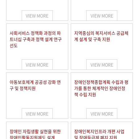
VIEW MORE
VIEW MORE
사회서비스 정책화 과정의 파
지역중심의 복지서비스 공급체
트너십 구축과 정책 설계 연구
계 설계 및 구축 지원
선도
VIEW MORE
VIEW MORE
아동보호체계 공공성 강화 연
장애인정책종합계획 수립과 평
구 및 정책지원
가를 통한 체계적인 장애인정
책 수립 지원
VIEW MORE
VIEW MORE
장애인 자립생활 실현을 위한
장애인복지인프라 개편 사업
장애인활동지원제도 설계
및 장애등급제 폐지 지원