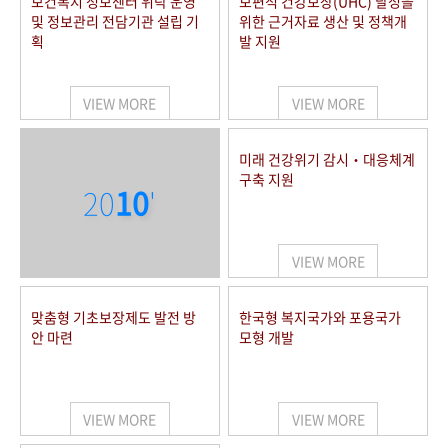
보건복지 정보센터 위탁 운영
보편적 건강보장(UHC) 달성을
및 정보관리 전담기관 설립 기
위한 근거자료 생산 및 정책개
획
발 지원
VIEW MORE
VIEW MORE
미래 건강위기 감시‧대응체계
구축 지원
20
10
'
VIEW MORE
맞춤형 기초보장제도 발전 방
한국형 복지국가와 포용국가
안 마련
모형 개발
VIEW MORE
VIEW MORE