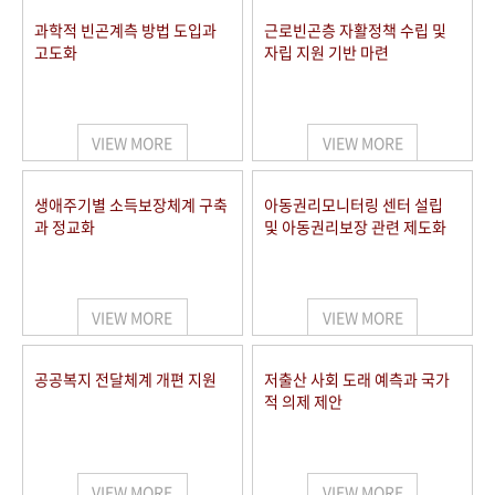
과학적 빈곤계측 방법 도입과
근로빈곤층 자활정책 수립 및
고도화
자립 지원 기반 마련
VIEW MORE
VIEW MORE
생애주기별 소득보장체계 구축
아동권리모니터링 센터 설립
과 정교화
및 아동권리보장 관련 제도화
VIEW MORE
VIEW MORE
공공복지 전달체계 개편 지원
저출산 사회 도래 예측과 국가
적 의제 제안
VIEW MORE
VIEW MORE