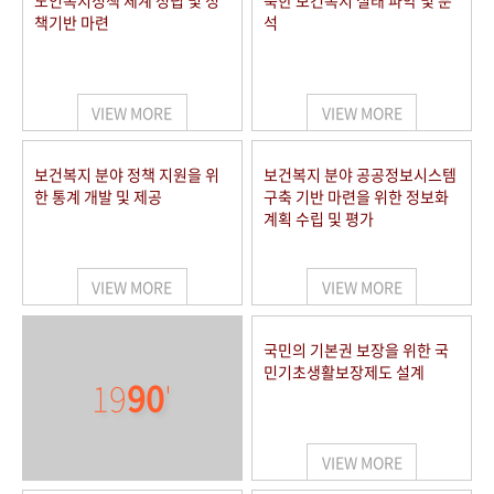
노인복지정책 체계 정립 및 정
북한 보건복지 실태 파악 및 분
책기반 마련
석
VIEW MORE
VIEW MORE
보건복지 분야 정책 지원을 위
보건복지 분야 공공정보시스템
한 통계 개발 및 제공
구축 기반 마련을 위한 정보화
계획 수립 및 평가
VIEW MORE
VIEW MORE
국민의 기본권 보장을 위한 국
민기초생활보장제도 설계
19
90
'
VIEW MORE