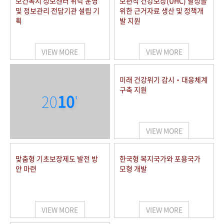
보건복지 정보센터 위탁 운영
보편적 건강보장(UHC) 달성을
및 정보관리 전담기관 설립 기
위한 근거자료 생산 및 정책개
획
발 지원
VIEW MORE
VIEW MORE
미래 건강위기 감시‧대응체계
구축 지원
20
10
'
VIEW MORE
맞춤형 기초보장제도 발전 방
한국형 복지국가와 포용국가
안 마련
모형 개발
VIEW MORE
VIEW MORE