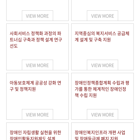
VIEW MORE
VIEW MORE
사회서비스 정책화 과정의 파
지역중심의 복지서비스 공급체
트너십 구축과 정책 설계 연구
계 설계 및 구축 지원
선도
VIEW MORE
VIEW MORE
아동보호체계 공공성 강화 연
장애인정책종합계획 수립과 평
구 및 정책지원
가를 통한 체계적인 장애인정
책 수립 지원
VIEW MORE
VIEW MORE
장애인 자립생활 실현을 위한
장애인복지인프라 개편 사업
장애인활동지원제도 설계
및 장애등급제 폐지 지원