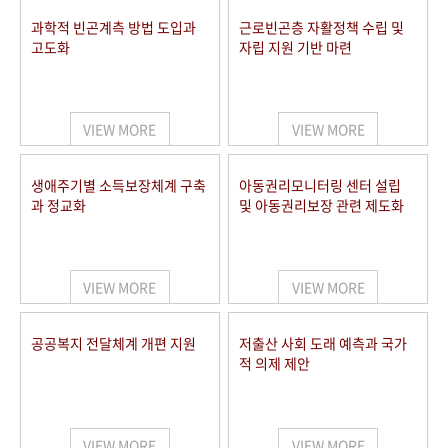
과학적 빈곤계측 방법 도입과
근로빈곤층 자활정책 수립 및
고도화
자립 지원 기반 마련
VIEW MORE
VIEW MORE
생애주기별 소득보장체계 구축
아동권리모니터링 센터 설립
과 정교화
및 아동권리보장 관련 제도화
VIEW MORE
VIEW MORE
공공복지 전달체계 개편 지원
저출산 사회 도래 예측과 국가
적 의제 제안
VIEW MORE
VIEW MORE