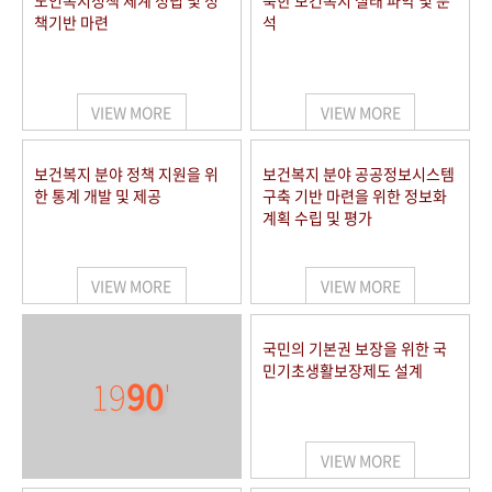
노인복지정책 체계 정립 및 정
북한 보건복지 실태 파악 및 분
책기반 마련
석
VIEW MORE
VIEW MORE
보건복지 분야 정책 지원을 위
보건복지 분야 공공정보시스템
한 통계 개발 및 제공
구축 기반 마련을 위한 정보화
계획 수립 및 평가
VIEW MORE
VIEW MORE
국민의 기본권 보장을 위한 국
민기초생활보장제도 설계
19
90
'
VIEW MORE