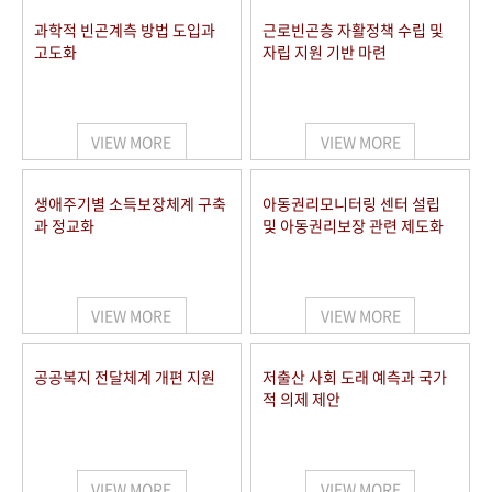
과학적 빈곤계측 방법 도입과
근로빈곤층 자활정책 수립 및
고도화
자립 지원 기반 마련
VIEW MORE
VIEW MORE
생애주기별 소득보장체계 구축
아동권리모니터링 센터 설립
과 정교화
및 아동권리보장 관련 제도화
VIEW MORE
VIEW MORE
공공복지 전달체계 개편 지원
저출산 사회 도래 예측과 국가
적 의제 제안
VIEW MORE
VIEW MORE