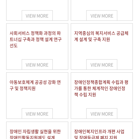
VIEW MORE
VIEW MORE
사회서비스 정책화 과정의 파
지역중심의 복지서비스 공급체
트너십 구축과 정책 설계 연구
계 설계 및 구축 지원
선도
VIEW MORE
VIEW MORE
아동보호체계 공공성 강화 연
장애인정책종합계획 수립과 평
구 및 정책지원
가를 통한 체계적인 장애인정
책 수립 지원
VIEW MORE
VIEW MORE
장애인 자립생활 실현을 위한
장애인복지인프라 개편 사업
장애인활동지원제도 설계
및 장애등급제 폐지 지원