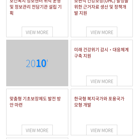
보건복지 정보센터 위탁 운영
보편적 건강보장(UHC) 달성을
및 정보관리 전담기관 설립 기
위한 근거자료 생산 및 정책개
획
발 지원
VIEW MORE
VIEW MORE
미래 건강위기 감시‧대응체계
구축 지원
20
10
'
VIEW MORE
맞춤형 기초보장제도 발전 방
한국형 복지국가와 포용국가
안 마련
모형 개발
VIEW MORE
VIEW MORE