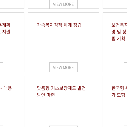
VIEW MORE
본계획
가족복지정책 체계 정립
보건복지
및 지원
영 및 
립 기획
VIEW MORE
시‧대응
맞춤형 기초보장제도 발전
한국형 
방안 마련
가 모형