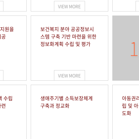
VIEW MORE
 지원을
보건복지 분야 공공정보시
제공
스템 구축 기반 마련을 위한
1
정보화계획 수립 및 평가
VIEW MORE
책 수립
생애주기별 소득보장체계
아동권리
마련
구축과 정교화
립 및 
도화