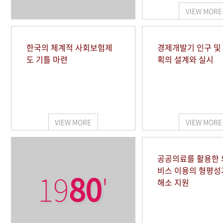
VIEW MORE
한국의 체계적 사회보험제
경제개발기 인구 및
도 기틀 마련
획의 설계와 실시
VIEW MORE
VIEW MORE
공공의료를 활용한
비스 이용의 형평성
19
80
'
해소 지원