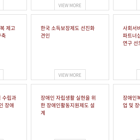
VIEW MORE
행복 제고
한국 소득보장제도 선진화
사회서비
구축
견인
파트너십
연구 선
VIEW MORE
 수립과
장애인 자립생활 실현을 위
장애인복
인 장애
한 장애인활동지원제도 설
업 및 
계