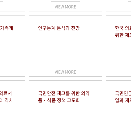
VIEW MORE
 가족계
인구통계 분석과 전망
한국 의
위한 제
VIEW MORE
 의료서
국민안전 제고를 위한 의약
국민연금
과 격차
품‧식품 정책 고도화
업과 제