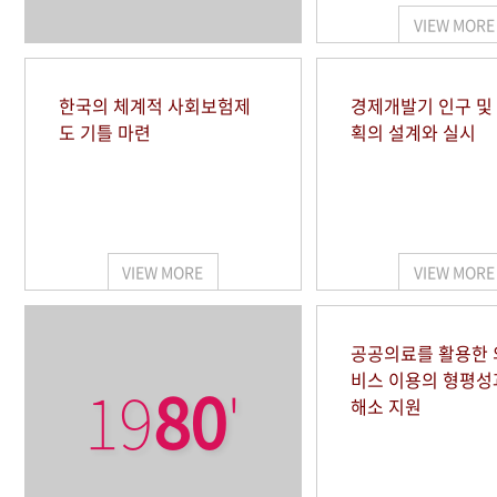
VIEW MORE
한국의 체계적 사회보험제
경제개발기 인구 및
도 기틀 마련
획의 설계와 실시
VIEW MORE
VIEW MORE
공공의료를 활용한
비스 이용의 형평성
19
80
'
해소 지원