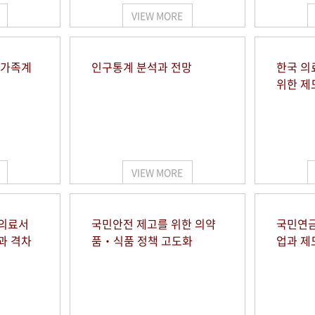
VIEW MORE
 가족계
인구통계 분석과 전망
한국 의
위한 제
VIEW MORE
 의료서
국민안전 제고를 위한 의약
국민연금
과 격차
품‧식품 정책 고도화
업과 제