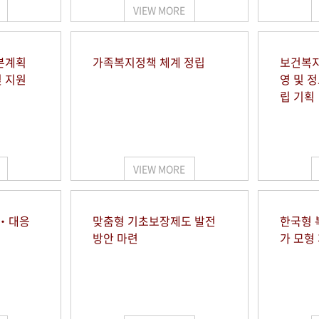
VIEW MORE
본계획
가족복지정책 체계 정립
보건복지
및 지원
영 및 
립 기획
VIEW MORE
시‧대응
맞춤형 기초보장제도 발전
한국형 
방안 마련
가 모형