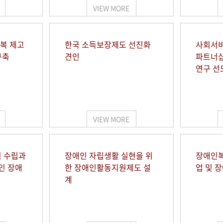
VIEW MORE
행복 제고
한국 소득보장제도 선진화
사회서비
구축
견인
파트너십
연구 선
VIEW MORE
 수립과
장애인 자립생활 실현을 위
장애인복
인 장애
한 장애인활동지원제도 설
업 및 
계