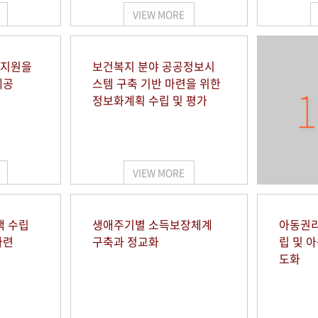
VIEW MORE
 지원을
보건복지 분야 공공정보시
제공
스템 구축 기반 마련을 위한
1
정보화계획 수립 및 평가
VIEW MORE
책 수립
생애주기별 소득보장체계
아동권리
마련
구축과 정교화
립 및 
도화