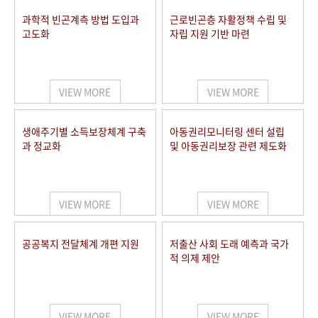
과학적 빈곤계측 방법 도입과
근로빈곤층 자활정책 수립 및
고도화
자립 지원 기반 마련
VIEW MORE
VIEW MORE
생애주기별 소득보장체계 구축
아동권리모니터링 센터 설립
과 정교화
및 아동권리보장 관련 제도화
VIEW MORE
VIEW MORE
공공복지 전달체계 개편 지원
저출산 사회 도래 예측과 국가
적 의제 제안
VIEW MORE
VIEW MORE