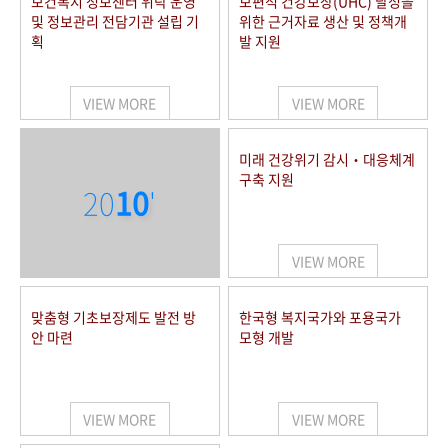
보건복지 정보센터 위탁 운영
보편적 건강보장(UHC) 달성을
및 정보관리 전담기관 설립 기
위한 근거자료 생산 및 정책개
획
발 지원
VIEW MORE
VIEW MORE
미래 건강위기 감시‧대응체계
구축 지원
20
10
'
VIEW MORE
맞춤형 기초보장제도 발전 방
한국형 복지국가와 포용국가
안 마련
모형 개발
VIEW MORE
VIEW MORE