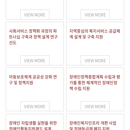
VIEW MORE
VIEW MORE
사회서비스 정책화 과정의 파
지역중심의 복지서비스 공급체
트너십 구축과 정책 설계 연구
계 설계 및 구축 지원
선도
VIEW MORE
VIEW MORE
아동보호체계 공공성 강화 연
장애인정책종합계획 수립과 평
구 및 정책지원
가를 통한 체계적인 장애인정
책 수립 지원
VIEW MORE
VIEW MORE
장애인 자립생활 실현을 위한
장애인복지인프라 개편 사업
장애인활동지원제도 설계
및 장애등급제 폐지 지원