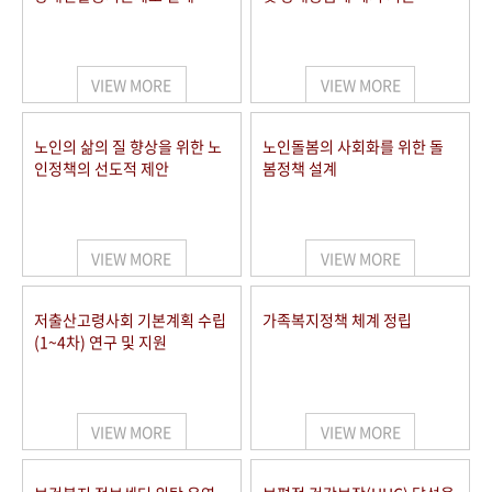
VIEW MORE
VIEW MORE
노인의 삶의 질 향상을 위한 노
노인돌봄의 사회화를 위한 돌
인정책의 선도적 제안
봄정책 설계
VIEW MORE
VIEW MORE
저출산고령사회 기본계획 수립
가족복지정책 체계 정립
(1~4차) 연구 및 지원
VIEW MORE
VIEW MORE