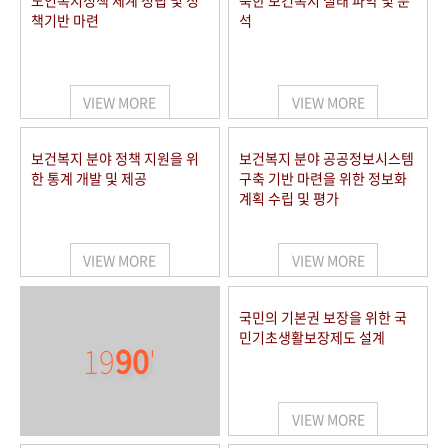
노인복지정책 체계 정립 및 정
북한 보건복지 실태 파악 및 분
책기반 마련
석
VIEW MORE
VIEW MORE
보건복지 분야 정책 지원을 위
보건복지 분야 공공정보시스템
한 통계 개발 및 제공
구축 기반 마련을 위한 정보화
계획 수립 및 평가
VIEW MORE
VIEW MORE
국민의 기본권 보장을 위한 국
민기초생활보장제도 설계
19
90
'
VIEW MORE