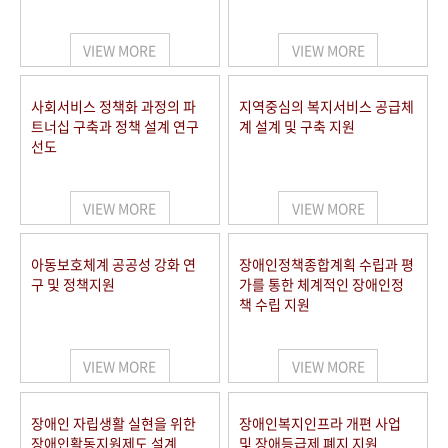
VIEW MORE
VIEW MORE
사회서비스 정책화 과정의 파
지역중심의 복지서비스 공급체
트너십 구축과 정책 설계 연구
계 설계 및 구축 지원
선도
VIEW MORE
VIEW MORE
아동보호체계 공공성 강화 연
장애인정책종합계획 수립과 평
구 및 정책지원
가를 통한 체계적인 장애인정
책 수립 지원
VIEW MORE
VIEW MORE
장애인 자립생활 실현을 위한
장애인복지인프라 개편 사업
장애인활동지원제도 설계
및 장애등급제 폐지 지원