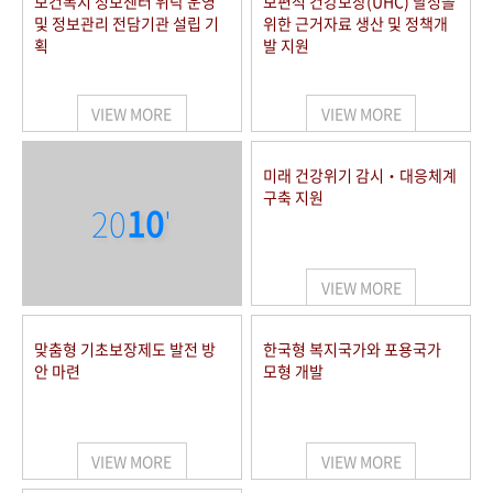
보건복지 정보센터 위탁 운영
보편적 건강보장(UHC) 달성을
및 정보관리 전담기관 설립 기
위한 근거자료 생산 및 정책개
획
발 지원
VIEW MORE
VIEW MORE
미래 건강위기 감시‧대응체계
구축 지원
20
10
'
VIEW MORE
맞춤형 기초보장제도 발전 방
한국형 복지국가와 포용국가
안 마련
모형 개발
VIEW MORE
VIEW MORE