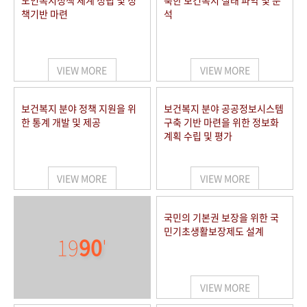
노인복지정책 체계 정립 및 정
북한 보건복지 실태 파악 및 분
책기반 마련
석
VIEW MORE
VIEW MORE
보건복지 분야 정책 지원을 위
보건복지 분야 공공정보시스템
한 통계 개발 및 제공
구축 기반 마련을 위한 정보화
계획 수립 및 평가
VIEW MORE
VIEW MORE
국민의 기본권 보장을 위한 국
민기초생활보장제도 설계
19
90
'
VIEW MORE