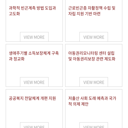
과학적 빈곤계측 방법 도입과
근로빈곤층 자활정책 수립 및
고도화
자립 지원 기반 마련
VIEW MORE
VIEW MORE
생애주기별 소득보장체계 구축
아동권리모니터링 센터 설립
과 정교화
및 아동권리보장 관련 제도화
VIEW MORE
VIEW MORE
공공복지 전달체계 개편 지원
저출산 사회 도래 예측과 국가
적 의제 제안
VIEW MORE
VIEW MORE