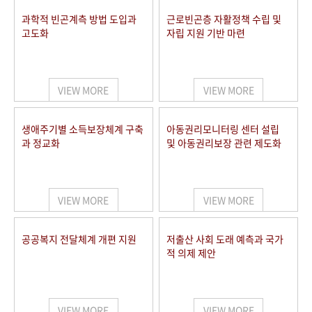
과학적 빈곤계측 방법 도입과
근로빈곤층 자활정책 수립 및
고도화
자립 지원 기반 마련
VIEW MORE
VIEW MORE
생애주기별 소득보장체계 구축
아동권리모니터링 센터 설립
과 정교화
및 아동권리보장 관련 제도화
VIEW MORE
VIEW MORE
공공복지 전달체계 개편 지원
저출산 사회 도래 예측과 국가
적 의제 제안
VIEW MORE
VIEW MORE