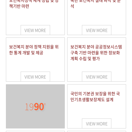
노인복지정책 체계 정립 및 정
북한 보건복지 실태 파악 및 분
책기반 마련
석
VIEW MORE
VIEW MORE
보건복지 분야 정책 지원을 위
보건복지 분야 공공정보시스템
한 통계 개발 및 제공
구축 기반 마련을 위한 정보화
계획 수립 및 평가
VIEW MORE
VIEW MORE
국민의 기본권 보장을 위한 국
민기초생활보장제도 설계
19
90
'
VIEW MORE