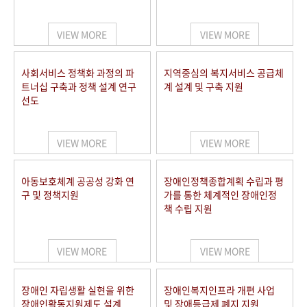
VIEW MORE
VIEW MORE
사회서비스 정책화 과정의 파
지역중심의 복지서비스 공급체
트너십 구축과 정책 설계 연구
계 설계 및 구축 지원
선도
VIEW MORE
VIEW MORE
아동보호체계 공공성 강화 연
장애인정책종합계획 수립과 평
구 및 정책지원
가를 통한 체계적인 장애인정
책 수립 지원
VIEW MORE
VIEW MORE
장애인 자립생활 실현을 위한
장애인복지인프라 개편 사업
장애인활동지원제도 설계
및 장애등급제 폐지 지원