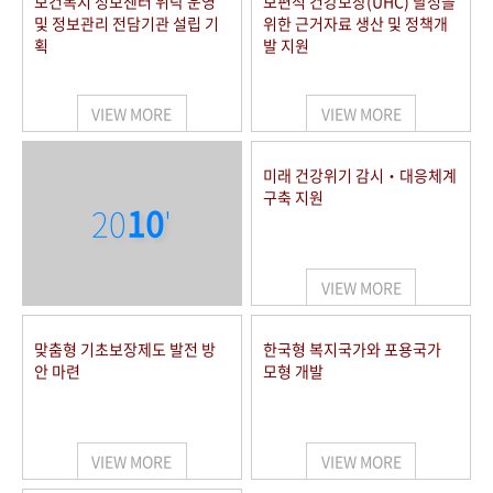
보건복지 정보센터 위탁 운영
보편적 건강보장(UHC) 달성을
및 정보관리 전담기관 설립 기
위한 근거자료 생산 및 정책개
획
발 지원
VIEW MORE
VIEW MORE
미래 건강위기 감시‧대응체계
구축 지원
20
10
'
VIEW MORE
맞춤형 기초보장제도 발전 방
한국형 복지국가와 포용국가
안 마련
모형 개발
VIEW MORE
VIEW MORE