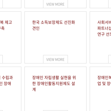
VIEW MORE
행복 제고
한국 소득보장제도 선진화
사회서비
구축
견인
파트너십
연구 선
VIEW MORE
 수립과
장애인 자립생활 실현을 위
장애인복
인 장애
한 장애인활동지원제도 설
업 및 
계