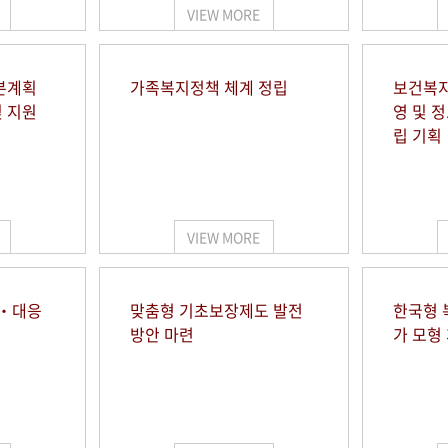
VIEW MORE
본계획
가족복지정책 체계 정립
보건복지
및 지원
영 및 
립 기획
VIEW MORE
시‧대응
맞춤형 기초보장제도 발전
한국형 
방안 마련
가 모형