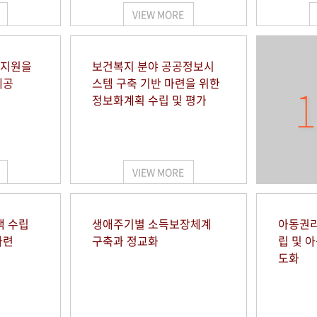
VIEW MORE
 지원을
보건복지 분야 공공정보시
제공
스템 구축 기반 마련을 위한
1
정보화계획 수립 및 평가
VIEW MORE
책 수립
생애주기별 소득보장체계
아동권리
마련
구축과 정교화
립 및 
도화