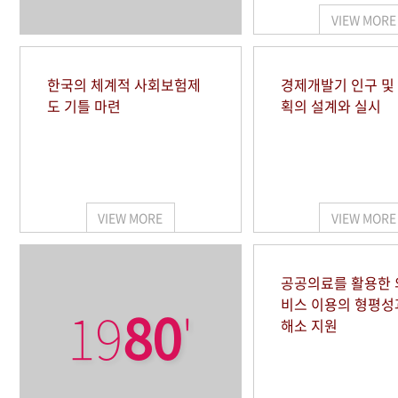
VIEW MORE
한국의 체계적 사회보험제
경제개발기 인구 및
도 기틀 마련
획의 설계와 실시
VIEW MORE
VIEW MORE
공공의료를 활용한
비스 이용의 형평성
19
80
'
해소 지원