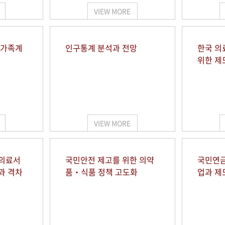
VIEW MORE
 가족계
인구통계 분석과 전망
한국 의
위한 제
VIEW MORE
 의료서
국민안전 제고를 위한 의약
국민연금
과 격차
품‧식품 정책 고도화
업과 제