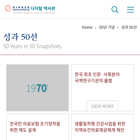
Home
50년 기념
성과 50선
기관 역사
성과 50선
걸어온 길
기관 변천사
역대 기관장
연구원 사람들
50 Years in 50 Snapshots
연구 역사
정책과 연구
키워드로 보는 연구 역사
연구자들
한국 최초 인문·사회분야
간행물 변천사
국책연구기관의 출범
19
70
'
기록물 아카이브
VIEW MORE
사진 아카이브
문서 기록물
행정박물
영상 기록물
전국민 의료보험 조기정착을
생활밀착형 건강사업을 위한
위한 제도 설계
지역보건의료제공체계 제안
+1
50
주년 기념