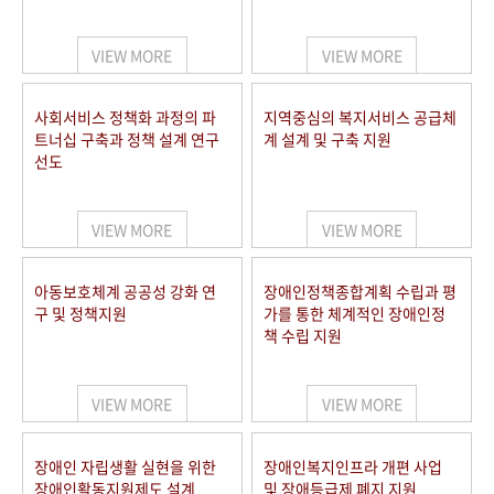
VIEW MORE
VIEW MORE
사회서비스 정책화 과정의 파
지역중심의 복지서비스 공급체
트너십 구축과 정책 설계 연구
계 설계 및 구축 지원
선도
VIEW MORE
VIEW MORE
아동보호체계 공공성 강화 연
장애인정책종합계획 수립과 평
구 및 정책지원
가를 통한 체계적인 장애인정
책 수립 지원
VIEW MORE
VIEW MORE
장애인 자립생활 실현을 위한
장애인복지인프라 개편 사업
장애인활동지원제도 설계
및 장애등급제 폐지 지원