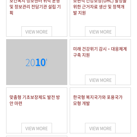
보건복지 정보센터 위탁 운영
보편적 건강보장(UHC) 달성을
및 정보관리 전담기관 설립 기
위한 근거자료 생산 및 정책개
획
발 지원
VIEW MORE
VIEW MORE
미래 건강위기 감시‧대응체계
구축 지원
20
10
'
VIEW MORE
맞춤형 기초보장제도 발전 방
한국형 복지국가와 포용국가
안 마련
모형 개발
VIEW MORE
VIEW MORE