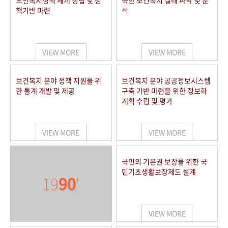
노인복지정책 체계 정립 및 정
북한 보건복지 실태 파악 및 분
책기반 마련
석
VIEW MORE
VIEW MORE
보건복지 분야 정책 지원을 위
보건복지 분야 공공정보시스템
한 통계 개발 및 제공
구축 기반 마련을 위한 정보화
계획 수립 및 평가
VIEW MORE
VIEW MORE
국민의 기본권 보장을 위한 국
민기초생활보장제도 설계
19
90
'
VIEW MORE