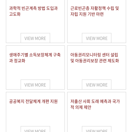
과학적 빈곤계측 방법 도입과
근로빈곤층 자활정책 수립 및
고도화
자립 지원 기반 마련
VIEW MORE
VIEW MORE
생애주기별 소득보장체계 구축
아동권리모니터링 센터 설립
과 정교화
및 아동권리보장 관련 제도화
VIEW MORE
VIEW MORE
공공복지 전달체계 개편 지원
저출산 사회 도래 예측과 국가
적 의제 제안
VIEW MORE
VIEW MORE