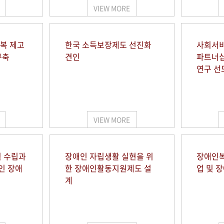
VIEW MORE
행복 제고
한국 소득보장제도 선진화
사회서비
구축
견인
파트너십
연구 선
VIEW MORE
 수립과
장애인 자립생활 실현을 위
장애인복
인 장애
한 장애인활동지원제도 설
업 및 
계