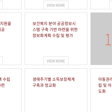
VIEW MORE
 지원을
보건복지 분야 공공정보시
제공
스템 구축 기반 마련을 위한
1
정보화계획 수립 및 평가
VIEW MORE
책 수립
생애주기별 소득보장체계
아동권리
마련
구축과 정교화
립 및 
도화