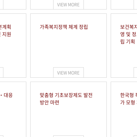
VIEW MORE
본계획
가족복지정책 체계 정립
보건복지
및 지원
영 및 
립 기획
VIEW MORE
시‧대응
맞춤형 기초보장제도 발전
한국형 
방안 마련
가 모형