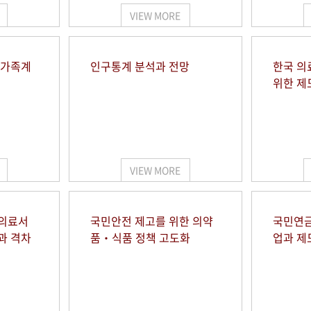
VIEW MORE
 가족계
인구통계 분석과 전망
한국 의
위한 제
VIEW MORE
 의료서
국민안전 제고를 위한 의약
국민연금
과 격차
품‧식품 정책 고도화
업과 제