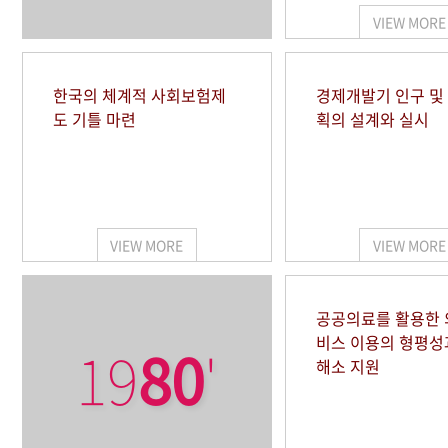
VIEW MORE
한국의 체계적 사회보험제
경제개발기 인구 및
도 기틀 마련
획의 설계와 실시
VIEW MORE
VIEW MORE
공공의료를 활용한
비스 이용의 형평성
19
80
'
해소 지원