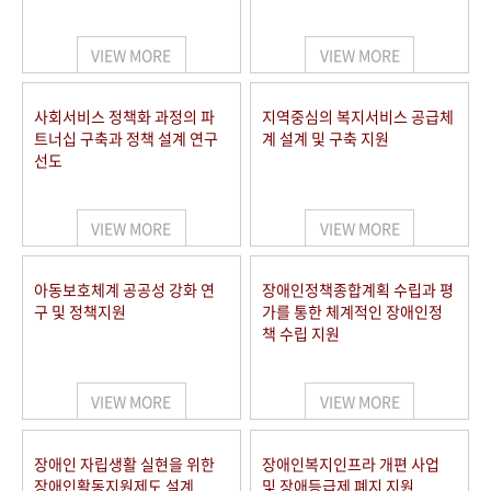
VIEW MORE
VIEW MORE
사회서비스 정책화 과정의 파
지역중심의 복지서비스 공급체
트너십 구축과 정책 설계 연구
계 설계 및 구축 지원
선도
VIEW MORE
VIEW MORE
아동보호체계 공공성 강화 연
장애인정책종합계획 수립과 평
구 및 정책지원
가를 통한 체계적인 장애인정
책 수립 지원
VIEW MORE
VIEW MORE
장애인 자립생활 실현을 위한
장애인복지인프라 개편 사업
장애인활동지원제도 설계
및 장애등급제 폐지 지원