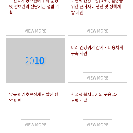
보건복지 정보센터 위탁 운영
보편적 건강보장(UHC) 달성을
및 정보관리 전담기관 설립 기
위한 근거자료 생산 및 정책개
획
발 지원
VIEW MORE
VIEW MORE
미래 건강위기 감시‧대응체계
구축 지원
20
10
'
VIEW MORE
맞춤형 기초보장제도 발전 방
한국형 복지국가와 포용국가
안 마련
모형 개발
VIEW MORE
VIEW MORE