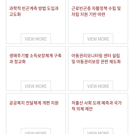
과학적 빈곤계측 방법 도입과
근로빈곤층 자활정책 수립 및
고도화
자립 지원 기반 마련
VIEW MORE
VIEW MORE
생애주기별 소득보장체계 구축
아동권리모니터링 센터 설립
과 정교화
및 아동권리보장 관련 제도화
VIEW MORE
VIEW MORE
공공복지 전달체계 개편 지원
저출산 사회 도래 예측과 국가
적 의제 제안
VIEW MORE
VIEW MORE