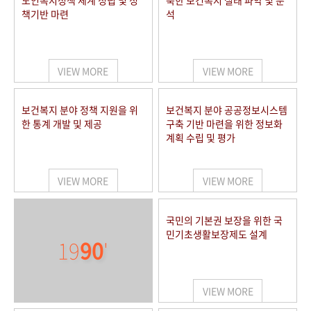
노인복지정책 체계 정립 및 정
북한 보건복지 실태 파악 및 분
책기반 마련
석
VIEW MORE
VIEW MORE
보건복지 분야 정책 지원을 위
보건복지 분야 공공정보시스템
한 통계 개발 및 제공
구축 기반 마련을 위한 정보화
계획 수립 및 평가
VIEW MORE
VIEW MORE
국민의 기본권 보장을 위한 국
민기초생활보장제도 설계
19
90
'
VIEW MORE