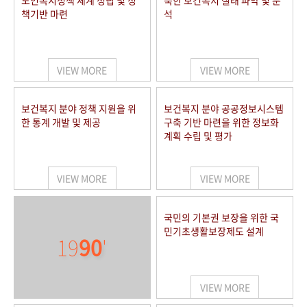
노인복지정책 체계 정립 및 정
북한 보건복지 실태 파악 및 분
책기반 마련
석
VIEW MORE
VIEW MORE
보건복지 분야 정책 지원을 위
보건복지 분야 공공정보시스템
한 통계 개발 및 제공
구축 기반 마련을 위한 정보화
계획 수립 및 평가
VIEW MORE
VIEW MORE
국민의 기본권 보장을 위한 국
민기초생활보장제도 설계
19
90
'
VIEW MORE