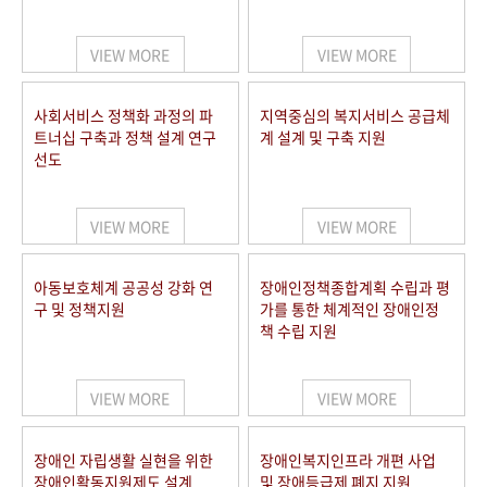
VIEW MORE
VIEW MORE
사회서비스 정책화 과정의 파
지역중심의 복지서비스 공급체
트너십 구축과 정책 설계 연구
계 설계 및 구축 지원
선도
VIEW MORE
VIEW MORE
아동보호체계 공공성 강화 연
장애인정책종합계획 수립과 평
구 및 정책지원
가를 통한 체계적인 장애인정
책 수립 지원
VIEW MORE
VIEW MORE
장애인 자립생활 실현을 위한
장애인복지인프라 개편 사업
장애인활동지원제도 설계
및 장애등급제 폐지 지원