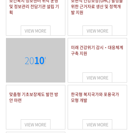
보건복지 정보센터 위탁 운영
보편적 건강보장(UHC) 달성을
및 정보관리 전담기관 설립 기
위한 근거자료 생산 및 정책개
획
발 지원
VIEW MORE
VIEW MORE
미래 건강위기 감시‧대응체계
구축 지원
20
10
'
VIEW MORE
맞춤형 기초보장제도 발전 방
한국형 복지국가와 포용국가
안 마련
모형 개발
VIEW MORE
VIEW MORE