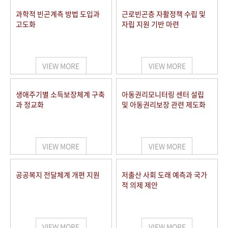
과학적 빈곤계측 방법 도입과
근로빈곤층 자활정책 수립 및
고도화
자립 지원 기반 마련
VIEW MORE
VIEW MORE
생애주기별 소득보장체계 구축
아동권리모니터링 센터 설립
과 정교화
및 아동권리보장 관련 제도화
VIEW MORE
VIEW MORE
공공복지 전달체계 개편 지원
저출산 사회 도래 예측과 국가
적 의제 제안
VIEW MORE
VIEW MORE