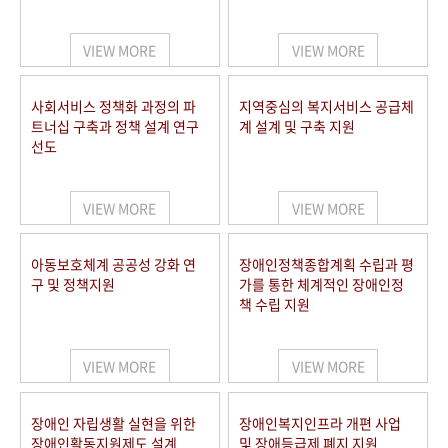
VIEW MORE
VIEW MORE
사회서비스 정책화 과정의 파
지역중심의 복지서비스 공급체
트너십 구축과 정책 설계 연구
계 설계 및 구축 지원
선도
VIEW MORE
VIEW MORE
아동보호체계 공공성 강화 연
장애인정책종합계획 수립과 평
구 및 정책지원
가를 통한 체계적인 장애인정
책 수립 지원
VIEW MORE
VIEW MORE
장애인 자립생활 실현을 위한
장애인복지인프라 개편 사업
장애인활동지원제도 설계
및 장애등급제 폐지 지원