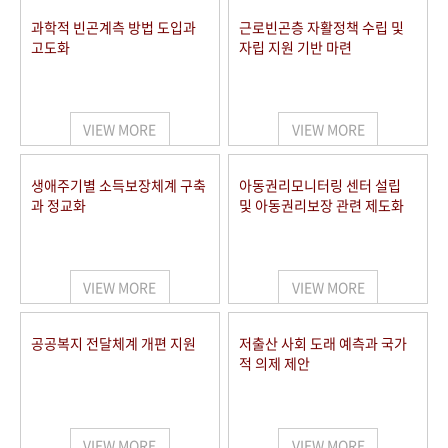
과학적 빈곤계측 방법 도입과
근로빈곤층 자활정책 수립 및
고도화
자립 지원 기반 마련
VIEW MORE
VIEW MORE
생애주기별 소득보장체계 구축
아동권리모니터링 센터 설립
과 정교화
및 아동권리보장 관련 제도화
VIEW MORE
VIEW MORE
공공복지 전달체계 개편 지원
저출산 사회 도래 예측과 국가
적 의제 제안
VIEW MORE
VIEW MORE