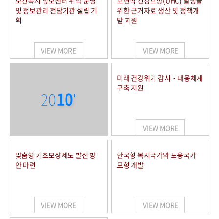
보건복지 정보센터 위탁 운영
보편적 건강보장(UHC) 달성을
및 정보관리 전담기관 설립 기
위한 근거자료 생산 및 정책개
획
발 지원
VIEW MORE
VIEW MORE
미래 건강위기 감시‧대응체계
구축 지원
20
10
'
VIEW MORE
맞춤형 기초보장제도 발전 방
한국형 복지국가와 포용국가
안 마련
모형 개발
VIEW MORE
VIEW MORE