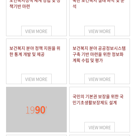
노인복지정책 체계 정립 및 정
북한 보건복지 실태 파악 및 분
책기반 마련
석
VIEW MORE
VIEW MORE
보건복지 분야 정책 지원을 위
보건복지 분야 공공정보시스템
한 통계 개발 및 제공
구축 기반 마련을 위한 정보화
계획 수립 및 평가
VIEW MORE
VIEW MORE
국민의 기본권 보장을 위한 국
민기초생활보장제도 설계
19
90
'
VIEW MORE