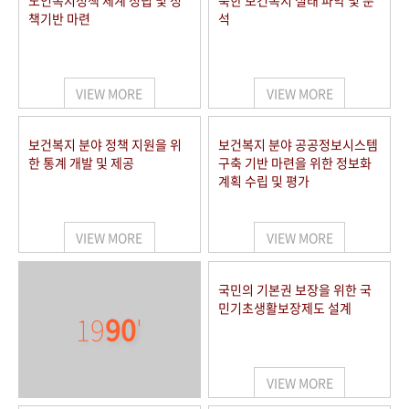
노인복지정책 체계 정립 및 정
북한 보건복지 실태 파악 및 분
책기반 마련
석
VIEW MORE
VIEW MORE
보건복지 분야 정책 지원을 위
보건복지 분야 공공정보시스템
한 통계 개발 및 제공
구축 기반 마련을 위한 정보화
계획 수립 및 평가
VIEW MORE
VIEW MORE
국민의 기본권 보장을 위한 국
민기초생활보장제도 설계
19
90
'
VIEW MORE