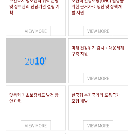
보건복지 정보센터 위탁 운영
보편적 건강보장(UHC) 달성을
및 정보관리 전담기관 설립 기
위한 근거자료 생산 및 정책개
획
발 지원
VIEW MORE
VIEW MORE
미래 건강위기 감시‧대응체계
구축 지원
20
10
'
VIEW MORE
맞춤형 기초보장제도 발전 방
한국형 복지국가와 포용국가
안 마련
모형 개발
VIEW MORE
VIEW MORE