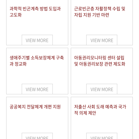
과학적 빈곤계측 방법 도입과
근로빈곤층 자활정책 수립 및
고도화
자립 지원 기반 마련
VIEW MORE
VIEW MORE
생애주기별 소득보장체계 구축
아동권리모니터링 센터 설립
과 정교화
및 아동권리보장 관련 제도화
VIEW MORE
VIEW MORE
공공복지 전달체계 개편 지원
저출산 사회 도래 예측과 국가
적 의제 제안
VIEW MORE
VIEW MORE