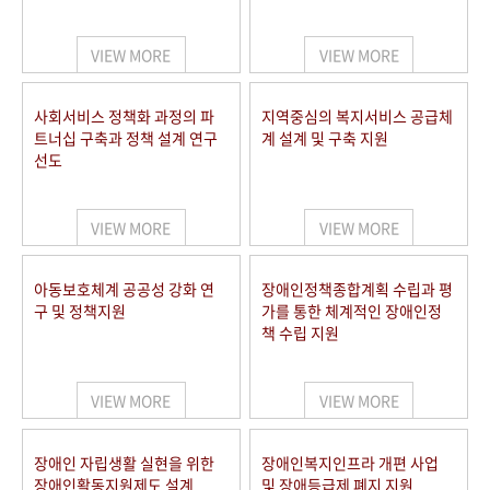
VIEW MORE
VIEW MORE
사회서비스 정책화 과정의 파
지역중심의 복지서비스 공급체
트너십 구축과 정책 설계 연구
계 설계 및 구축 지원
선도
VIEW MORE
VIEW MORE
아동보호체계 공공성 강화 연
장애인정책종합계획 수립과 평
구 및 정책지원
가를 통한 체계적인 장애인정
책 수립 지원
VIEW MORE
VIEW MORE
장애인 자립생활 실현을 위한
장애인복지인프라 개편 사업
장애인활동지원제도 설계
및 장애등급제 폐지 지원