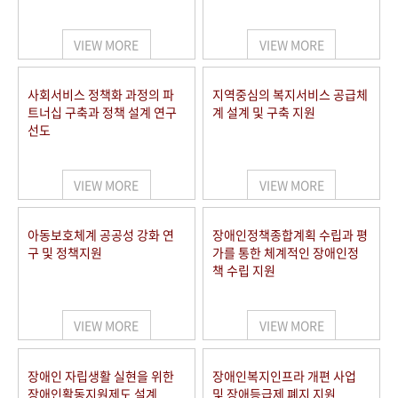
VIEW MORE
VIEW MORE
사회서비스 정책화 과정의 파
지역중심의 복지서비스 공급체
트너십 구축과 정책 설계 연구
계 설계 및 구축 지원
선도
VIEW MORE
VIEW MORE
아동보호체계 공공성 강화 연
장애인정책종합계획 수립과 평
구 및 정책지원
가를 통한 체계적인 장애인정
책 수립 지원
VIEW MORE
VIEW MORE
장애인 자립생활 실현을 위한
장애인복지인프라 개편 사업
장애인활동지원제도 설계
및 장애등급제 폐지 지원