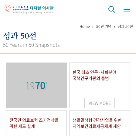
Home
50년 기념
성과 50선
기관 역사
성과 50선
걸어온 길
기관 변천사
역대 기관장
연구원 사람들
50 Years in 50 Snapshots
연구 역사
정책과 연구
키워드로 보는 연구 역사
연구자들
한국 최초 인문·사회분야
간행물 변천사
국책연구기관의 출범
19
70
'
기록물 아카이브
VIEW MORE
사진 아카이브
문서 기록물
행정박물
영상 기록물
전국민 의료보험 조기정착을
생활밀착형 건강사업을 위한
위한 제도 설계
지역보건의료제공체계 제안
+1
50
주년 기념