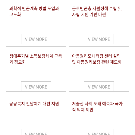
과학적 빈곤계측 방법 도입과
근로빈곤층 자활정책 수립 및
고도화
자립 지원 기반 마련
VIEW MORE
VIEW MORE
생애주기별 소득보장체계 구축
아동권리모니터링 센터 설립
과 정교화
및 아동권리보장 관련 제도화
VIEW MORE
VIEW MORE
공공복지 전달체계 개편 지원
저출산 사회 도래 예측과 국가
적 의제 제안
VIEW MORE
VIEW MORE