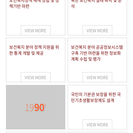
노인복지정책 체계 정립 및 정
북한 보건복지 실태 파악 및 분
책기반 마련
석
VIEW MORE
VIEW MORE
보건복지 분야 정책 지원을 위
보건복지 분야 공공정보시스템
한 통계 개발 및 제공
구축 기반 마련을 위한 정보화
계획 수립 및 평가
VIEW MORE
VIEW MORE
국민의 기본권 보장을 위한 국
민기초생활보장제도 설계
19
90
'
VIEW MORE