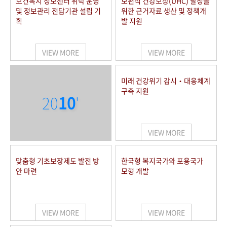
보건복지 정보센터 위탁 운영
보편적 건강보장(UHC) 달성을
및 정보관리 전담기관 설립 기
위한 근거자료 생산 및 정책개
획
발 지원
VIEW MORE
VIEW MORE
미래 건강위기 감시‧대응체계
구축 지원
20
10
'
VIEW MORE
맞춤형 기초보장제도 발전 방
한국형 복지국가와 포용국가
안 마련
모형 개발
VIEW MORE
VIEW MORE