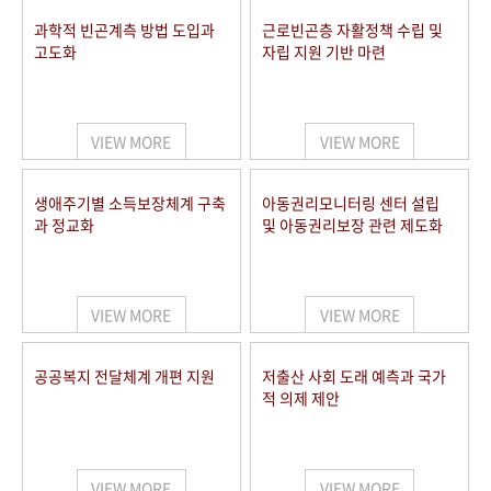
과학적 빈곤계측 방법 도입과
근로빈곤층 자활정책 수립 및
고도화
자립 지원 기반 마련
VIEW MORE
VIEW MORE
생애주기별 소득보장체계 구축
아동권리모니터링 센터 설립
과 정교화
및 아동권리보장 관련 제도화
VIEW MORE
VIEW MORE
공공복지 전달체계 개편 지원
저출산 사회 도래 예측과 국가
적 의제 제안
VIEW MORE
VIEW MORE