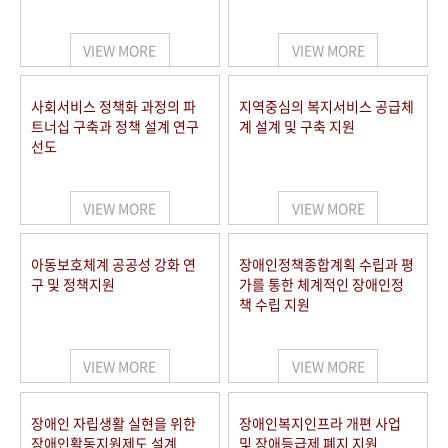
VIEW MORE
VIEW MORE
사회서비스 정책화 과정의 파
지역중심의 복지서비스 공급체
트너십 구축과 정책 설계 연구
계 설계 및 구축 지원
선도
VIEW MORE
VIEW MORE
아동보호체계 공공성 강화 연
장애인정책종합계획 수립과 평
구 및 정책지원
가를 통한 체계적인 장애인정
책 수립 지원
VIEW MORE
VIEW MORE
장애인 자립생활 실현을 위한
장애인복지인프라 개편 사업
장애인활동지원제도 설계
및 장애등급제 폐지 지원