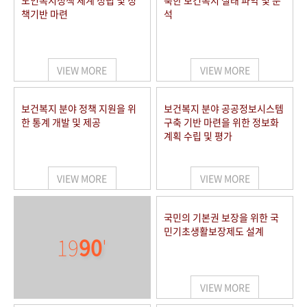
노인복지정책 체계 정립 및 정
북한 보건복지 실태 파악 및 분
책기반 마련
석
VIEW MORE
VIEW MORE
보건복지 분야 정책 지원을 위
보건복지 분야 공공정보시스템
한 통계 개발 및 제공
구축 기반 마련을 위한 정보화
계획 수립 및 평가
VIEW MORE
VIEW MORE
국민의 기본권 보장을 위한 국
민기초생활보장제도 설계
19
90
'
VIEW MORE