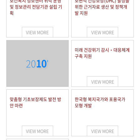
보건복지 정보센터 위탁 운영
보편적 건강보장(UHC) 달성을
및 정보관리 전담기관 설립 기
위한 근거자료 생산 및 정책개
획
발 지원
VIEW MORE
VIEW MORE
미래 건강위기 감시‧대응체계
구축 지원
20
10
'
VIEW MORE
맞춤형 기초보장제도 발전 방
한국형 복지국가와 포용국가
안 마련
모형 개발
VIEW MORE
VIEW MORE