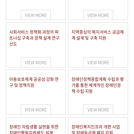
VIEW MORE
VIEW MORE
사회서비스 정책화 과정의 파
지역중심의 복지서비스 공급체
트너십 구축과 정책 설계 연구
계 설계 및 구축 지원
선도
VIEW MORE
VIEW MORE
아동보호체계 공공성 강화 연
장애인정책종합계획 수립과 평
구 및 정책지원
가를 통한 체계적인 장애인정
책 수립 지원
VIEW MORE
VIEW MORE
장애인 자립생활 실현을 위한
장애인복지인프라 개편 사업
장애인활동지원제도 설계
및 장애등급제 폐지 지원