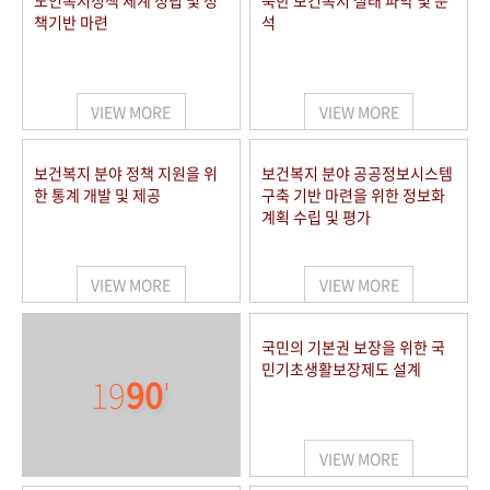
노인복지정책 체계 정립 및 정
북한 보건복지 실태 파악 및 분
책기반 마련
석
VIEW MORE
VIEW MORE
보건복지 분야 정책 지원을 위
보건복지 분야 공공정보시스템
한 통계 개발 및 제공
구축 기반 마련을 위한 정보화
계획 수립 및 평가
VIEW MORE
VIEW MORE
국민의 기본권 보장을 위한 국
민기초생활보장제도 설계
19
90
'
VIEW MORE