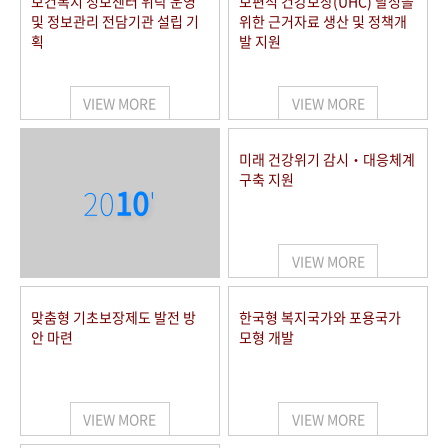
보건복지 정보센터 위탁 운영
보편적 건강보장(UHC) 달성을
및 정보관리 전담기관 설립 기
위한 근거자료 생산 및 정책개
획
발 지원
VIEW MORE
VIEW MORE
미래 건강위기 감시‧대응체계
구축 지원
20
10
'
VIEW MORE
맞춤형 기초보장제도 발전 방
한국형 복지국가와 포용국가
안 마련
모형 개발
VIEW MORE
VIEW MORE