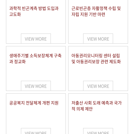
과학적 빈곤계측 방법 도입과
근로빈곤층 자활정책 수립 및
고도화
자립 지원 기반 마련
VIEW MORE
VIEW MORE
생애주기별 소득보장체계 구축
아동권리모니터링 센터 설립
과 정교화
및 아동권리보장 관련 제도화
VIEW MORE
VIEW MORE
공공복지 전달체계 개편 지원
저출산 사회 도래 예측과 국가
적 의제 제안
VIEW MORE
VIEW MORE