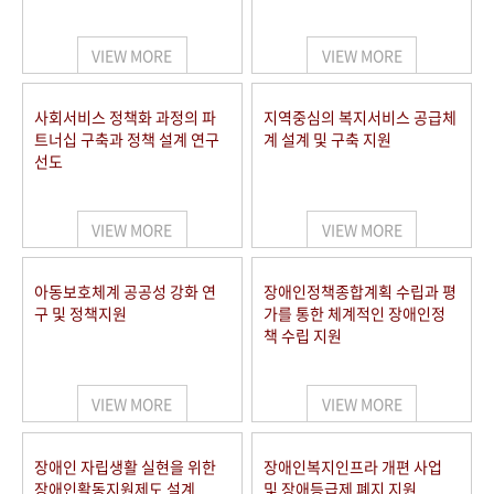
VIEW MORE
VIEW MORE
사회서비스 정책화 과정의 파
지역중심의 복지서비스 공급체
트너십 구축과 정책 설계 연구
계 설계 및 구축 지원
선도
VIEW MORE
VIEW MORE
아동보호체계 공공성 강화 연
장애인정책종합계획 수립과 평
구 및 정책지원
가를 통한 체계적인 장애인정
책 수립 지원
VIEW MORE
VIEW MORE
장애인 자립생활 실현을 위한
장애인복지인프라 개편 사업
장애인활동지원제도 설계
및 장애등급제 폐지 지원