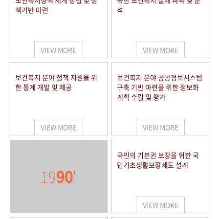
노인복지정책 체계 정립 및 정
북한 보건복지 실태 파악 및 분
책기반 마련
석
VIEW MORE
VIEW MORE
보건복지 분야 정책 지원을 위
보건복지 분야 공공정보시스템
한 통계 개발 및 제공
구축 기반 마련을 위한 정보화
계획 수립 및 평가
VIEW MORE
VIEW MORE
국민의 기본권 보장을 위한 국
민기초생활보장제도 설계
19
90
'
VIEW MORE