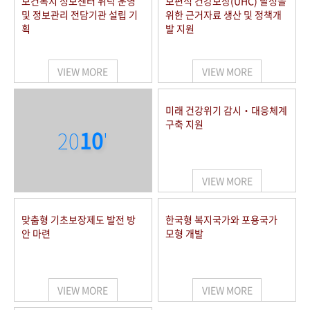
보건복지 정보센터 위탁 운영
보편적 건강보장(UHC) 달성을
및 정보관리 전담기관 설립 기
위한 근거자료 생산 및 정책개
획
발 지원
VIEW MORE
VIEW MORE
미래 건강위기 감시‧대응체계
구축 지원
20
10
'
VIEW MORE
맞춤형 기초보장제도 발전 방
한국형 복지국가와 포용국가
안 마련
모형 개발
VIEW MORE
VIEW MORE