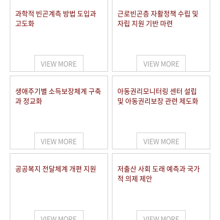
과학적 빈곤계측 방법 도입과
근로빈곤층 자활정책 수립 및
고도화
자립 지원 기반 마련
VIEW MORE
VIEW MORE
생애주기별 소득보장체계 구축
아동권리모니터링 센터 설립
과 정교화
및 아동권리보장 관련 제도화
VIEW MORE
VIEW MORE
공공복지 전달체계 개편 지원
저출산 사회 도래 예측과 국가
적 의제 제안
VIEW MORE
VIEW MORE