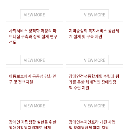
VIEW MORE
VIEW MORE
사회서비스 정책화 과정의 파
지역중심의 복지서비스 공급체
트너십 구축과 정책 설계 연구
계 설계 및 구축 지원
선도
VIEW MORE
VIEW MORE
아동보호체계 공공성 강화 연
장애인정책종합계획 수립과 평
구 및 정책지원
가를 통한 체계적인 장애인정
책 수립 지원
VIEW MORE
VIEW MORE
장애인 자립생활 실현을 위한
장애인복지인프라 개편 사업
장애인활동지원제도 설계
및 장애등급제 폐지 지원