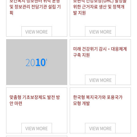
보건복지 정보센터 위탁 운영
보편적 건강보장(UHC) 달성을
및 정보관리 전담기관 설립 기
위한 근거자료 생산 및 정책개
획
발 지원
VIEW MORE
VIEW MORE
미래 건강위기 감시‧대응체계
구축 지원
20
10
'
VIEW MORE
맞춤형 기초보장제도 발전 방
한국형 복지국가와 포용국가
안 마련
모형 개발
VIEW MORE
VIEW MORE