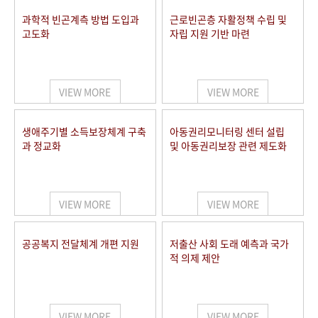
과학적 빈곤계측 방법 도입과
근로빈곤층 자활정책 수립 및
고도화
자립 지원 기반 마련
VIEW MORE
VIEW MORE
생애주기별 소득보장체계 구축
아동권리모니터링 센터 설립
과 정교화
및 아동권리보장 관련 제도화
VIEW MORE
VIEW MORE
공공복지 전달체계 개편 지원
저출산 사회 도래 예측과 국가
적 의제 제안
VIEW MORE
VIEW MORE