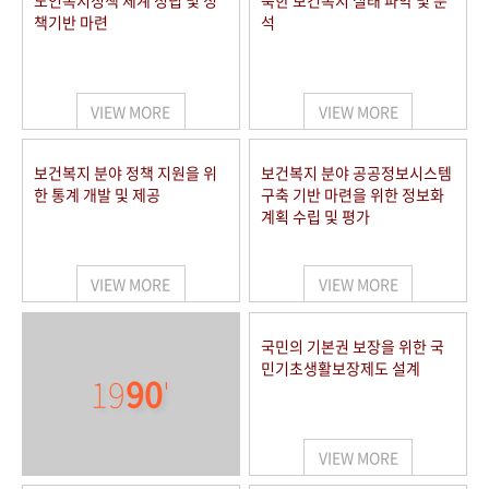
노인복지정책 체계 정립 및 정
북한 보건복지 실태 파악 및 분
책기반 마련
석
VIEW MORE
VIEW MORE
보건복지 분야 정책 지원을 위
보건복지 분야 공공정보시스템
한 통계 개발 및 제공
구축 기반 마련을 위한 정보화
계획 수립 및 평가
VIEW MORE
VIEW MORE
국민의 기본권 보장을 위한 국
민기초생활보장제도 설계
19
90
'
VIEW MORE