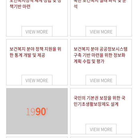
노인복지정책 체계 정립 및 정
북한 보건복지 실태 파악 및 분
책기반 마련
석
VIEW MORE
VIEW MORE
보건복지 분야 정책 지원을 위
보건복지 분야 공공정보시스템
한 통계 개발 및 제공
구축 기반 마련을 위한 정보화
계획 수립 및 평가
VIEW MORE
VIEW MORE
국민의 기본권 보장을 위한 국
민기초생활보장제도 설계
19
90
'
VIEW MORE