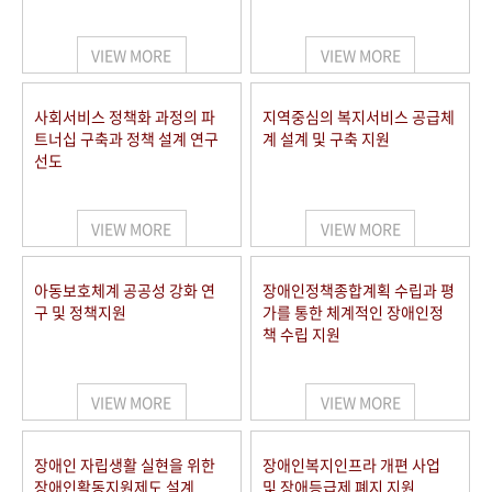
VIEW MORE
VIEW MORE
사회서비스 정책화 과정의 파
지역중심의 복지서비스 공급체
트너십 구축과 정책 설계 연구
계 설계 및 구축 지원
선도
VIEW MORE
VIEW MORE
아동보호체계 공공성 강화 연
장애인정책종합계획 수립과 평
구 및 정책지원
가를 통한 체계적인 장애인정
책 수립 지원
VIEW MORE
VIEW MORE
장애인 자립생활 실현을 위한
장애인복지인프라 개편 사업
장애인활동지원제도 설계
및 장애등급제 폐지 지원