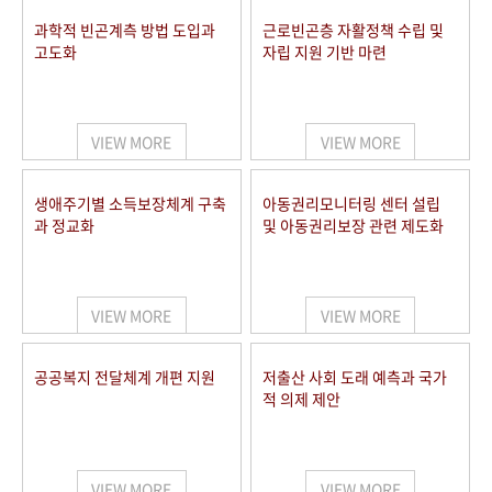
과학적 빈곤계측 방법 도입과
근로빈곤층 자활정책 수립 및
고도화
자립 지원 기반 마련
VIEW MORE
VIEW MORE
생애주기별 소득보장체계 구축
아동권리모니터링 센터 설립
과 정교화
및 아동권리보장 관련 제도화
VIEW MORE
VIEW MORE
공공복지 전달체계 개편 지원
저출산 사회 도래 예측과 국가
적 의제 제안
VIEW MORE
VIEW MORE