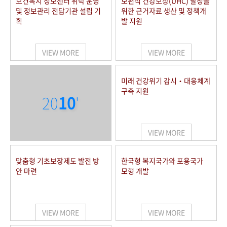
보건복지 정보센터 위탁 운영
보편적 건강보장(UHC) 달성을
및 정보관리 전담기관 설립 기
위한 근거자료 생산 및 정책개
획
발 지원
VIEW MORE
VIEW MORE
미래 건강위기 감시‧대응체계
구축 지원
20
10
'
VIEW MORE
맞춤형 기초보장제도 발전 방
한국형 복지국가와 포용국가
안 마련
모형 개발
VIEW MORE
VIEW MORE