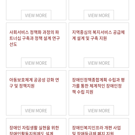
VIEW MORE
VIEW MORE
사회서비스 정책화 과정의 파
지역중심의 복지서비스 공급체
트너십 구축과 정책 설계 연구
계 설계 및 구축 지원
선도
VIEW MORE
VIEW MORE
아동보호체계 공공성 강화 연
장애인정책종합계획 수립과 평
구 및 정책지원
가를 통한 체계적인 장애인정
책 수립 지원
VIEW MORE
VIEW MORE
장애인 자립생활 실현을 위한
장애인복지인프라 개편 사업
장애인활동지원제도 설계
및 장애등급제 폐지 지원