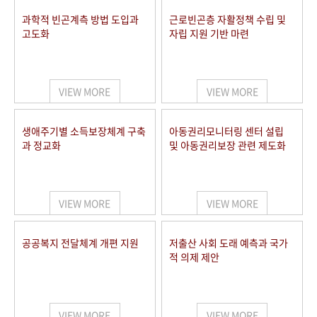
과학적 빈곤계측 방법 도입과
근로빈곤층 자활정책 수립 및
고도화
자립 지원 기반 마련
VIEW MORE
VIEW MORE
생애주기별 소득보장체계 구축
아동권리모니터링 센터 설립
과 정교화
및 아동권리보장 관련 제도화
VIEW MORE
VIEW MORE
공공복지 전달체계 개편 지원
저출산 사회 도래 예측과 국가
적 의제 제안
VIEW MORE
VIEW MORE