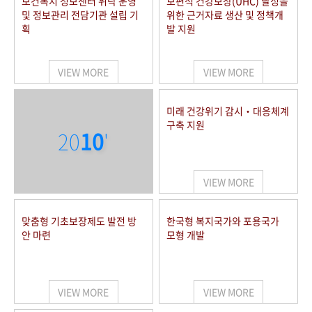
보건복지 정보센터 위탁 운영
보편적 건강보장(UHC) 달성을
및 정보관리 전담기관 설립 기
위한 근거자료 생산 및 정책개
획
발 지원
VIEW MORE
VIEW MORE
미래 건강위기 감시‧대응체계
구축 지원
20
10
'
VIEW MORE
맞춤형 기초보장제도 발전 방
한국형 복지국가와 포용국가
안 마련
모형 개발
VIEW MORE
VIEW MORE