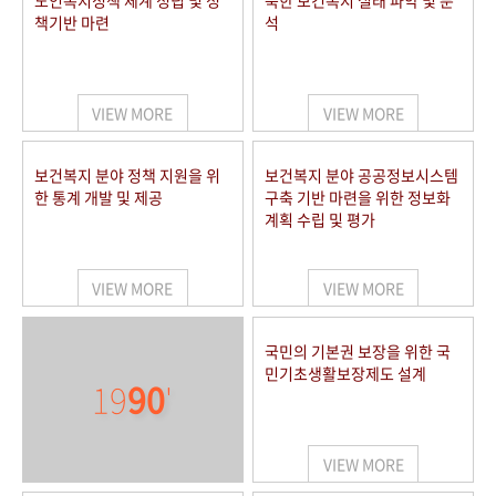
노인복지정책 체계 정립 및 정
북한 보건복지 실태 파악 및 분
책기반 마련
석
VIEW MORE
VIEW MORE
보건복지 분야 정책 지원을 위
보건복지 분야 공공정보시스템
한 통계 개발 및 제공
구축 기반 마련을 위한 정보화
계획 수립 및 평가
VIEW MORE
VIEW MORE
국민의 기본권 보장을 위한 국
민기초생활보장제도 설계
19
90
'
VIEW MORE