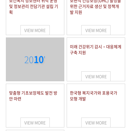
보건복지 정보센터 위탁 운영
보편적 건강보장(UHC) 달성을
및 정보관리 전담기관 설립 기
위한 근거자료 생산 및 정책개
획
발 지원
VIEW MORE
VIEW MORE
미래 건강위기 감시‧대응체계
구축 지원
20
10
'
VIEW MORE
맞춤형 기초보장제도 발전 방
한국형 복지국가와 포용국가
안 마련
모형 개발
VIEW MORE
VIEW MORE