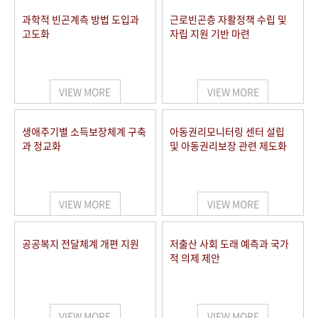
과학적 빈곤계측 방법 도입과
근로빈곤층 자활정책 수립 및
고도화
자립 지원 기반 마련
VIEW MORE
VIEW MORE
생애주기별 소득보장체계 구축
아동권리모니터링 센터 설립
과 정교화
및 아동권리보장 관련 제도화
VIEW MORE
VIEW MORE
공공복지 전달체계 개편 지원
저출산 사회 도래 예측과 국가
적 의제 제안
VIEW MORE
VIEW MORE