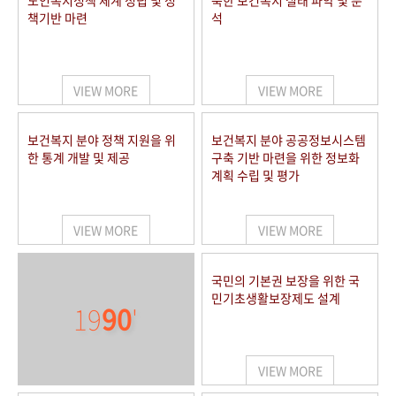
노인복지정책 체계 정립 및 정
북한 보건복지 실태 파악 및 분
책기반 마련
석
VIEW MORE
VIEW MORE
보건복지 분야 정책 지원을 위
보건복지 분야 공공정보시스템
한 통계 개발 및 제공
구축 기반 마련을 위한 정보화
계획 수립 및 평가
VIEW MORE
VIEW MORE
국민의 기본권 보장을 위한 국
민기초생활보장제도 설계
19
90
'
VIEW MORE