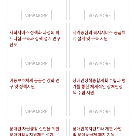
VIEW MORE
VIEW MORE
사회서비스 정책화 과정의 파
지역중심의 복지서비스 공급체
트너십 구축과 정책 설계 연구
계 설계 및 구축 지원
선도
VIEW MORE
VIEW MORE
아동보호체계 공공성 강화 연
장애인정책종합계획 수립과 평
구 및 정책지원
가를 통한 체계적인 장애인정
책 수립 지원
VIEW MORE
VIEW MORE
장애인 자립생활 실현을 위한
장애인복지인프라 개편 사업
장애인활동지원제도 설계
및 장애등급제 폐지 지원