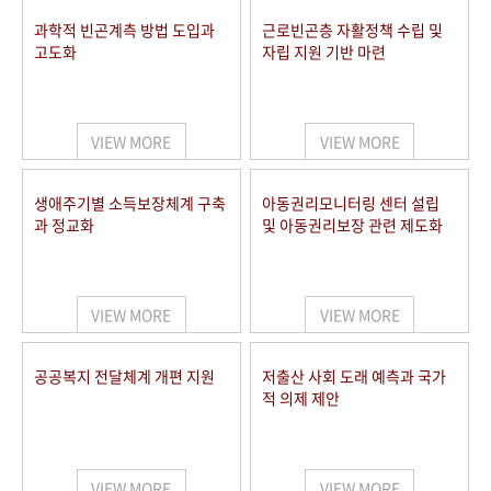
과학적 빈곤계측 방법 도입과
근로빈곤층 자활정책 수립 및
고도화
자립 지원 기반 마련
VIEW MORE
VIEW MORE
생애주기별 소득보장체계 구축
아동권리모니터링 센터 설립
과 정교화
및 아동권리보장 관련 제도화
VIEW MORE
VIEW MORE
공공복지 전달체계 개편 지원
저출산 사회 도래 예측과 국가
적 의제 제안
VIEW MORE
VIEW MORE