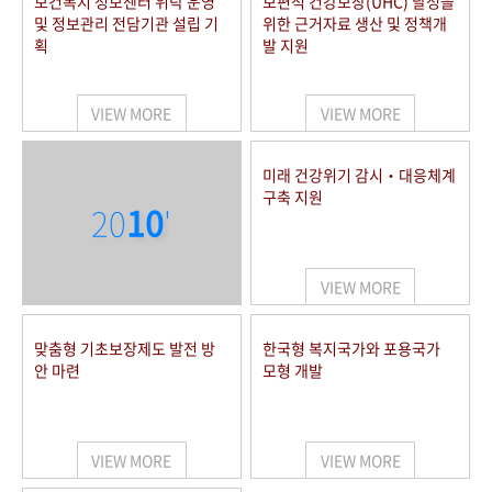
보건복지 정보센터 위탁 운영
보편적 건강보장(UHC) 달성을
및 정보관리 전담기관 설립 기
위한 근거자료 생산 및 정책개
획
발 지원
VIEW MORE
VIEW MORE
미래 건강위기 감시‧대응체계
구축 지원
20
10
'
VIEW MORE
맞춤형 기초보장제도 발전 방
한국형 복지국가와 포용국가
안 마련
모형 개발
VIEW MORE
VIEW MORE