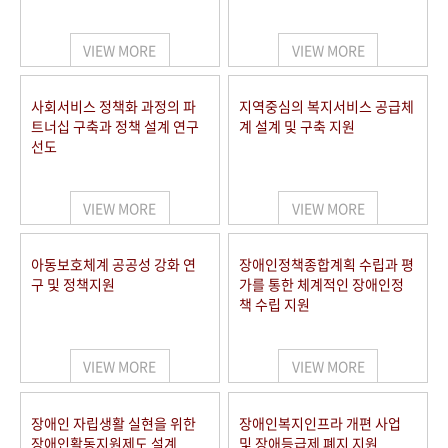
VIEW MORE
VIEW MORE
사회서비스 정책화 과정의 파
지역중심의 복지서비스 공급체
트너십 구축과 정책 설계 연구
계 설계 및 구축 지원
선도
VIEW MORE
VIEW MORE
아동보호체계 공공성 강화 연
장애인정책종합계획 수립과 평
구 및 정책지원
가를 통한 체계적인 장애인정
책 수립 지원
VIEW MORE
VIEW MORE
장애인 자립생활 실현을 위한
장애인복지인프라 개편 사업
장애인활동지원제도 설계
및 장애등급제 폐지 지원