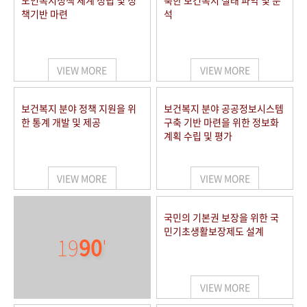
노인복지정책 체계 정립 및 정
북한 보건복지 실태 파악 및 분
책기반 마련
석
VIEW MORE
VIEW MORE
보건복지 분야 정책 지원을 위
보건복지 분야 공공정보시스템
한 통계 개발 및 제공
구축 기반 마련을 위한 정보화
계획 수립 및 평가
VIEW MORE
VIEW MORE
국민의 기본권 보장을 위한 국
민기초생활보장제도 설계
19
90
'
VIEW MORE