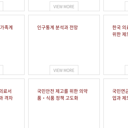
VIEW MORE
 가족계
인구통계 분석과 전망
한국 의
위한 제
VIEW MORE
 의료서
국민안전 제고를 위한 의약
국민연금
과 격차
품‧식품 정책 고도화
업과 제