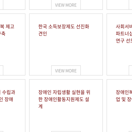
VIEW MORE
행복 제고
한국 소득보장제도 선진화
사회서비
구축
견인
파트너십
연구 선
VIEW MORE
 수립과
장애인 자립생활 실현을 위
장애인복
인 장애
한 장애인활동지원제도 설
업 및 
계