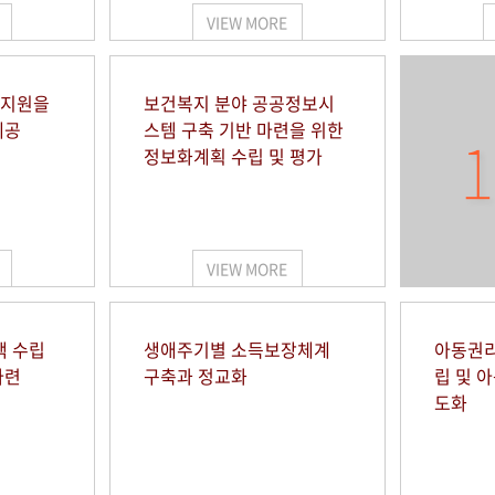
VIEW MORE
 지원을
보건복지 분야 공공정보시
제공
스템 구축 기반 마련을 위한
1
정보화계획 수립 및 평가
VIEW MORE
책 수립
생애주기별 소득보장체계
아동권리
마련
구축과 정교화
립 및 
도화