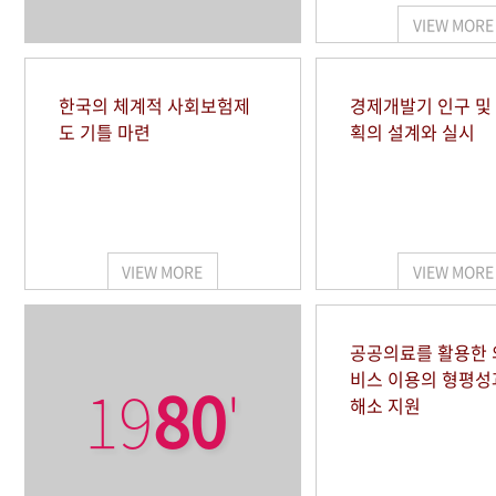
VIEW MORE
한국의 체계적 사회보험제
경제개발기 인구 및
도 기틀 마련
획의 설계와 실시
VIEW MORE
VIEW MORE
공공의료를 활용한
비스 이용의 형평성
19
80
'
해소 지원