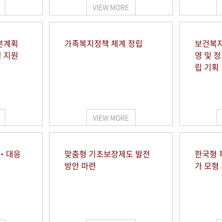
VIEW MORE
본계획
가족복지정책 체계 정립
보건복지
및 지원
영 및 
립 기획
VIEW MORE
시‧대응
맞춤형 기초보장제도 발전
한국형 
방안 마련
가 모형