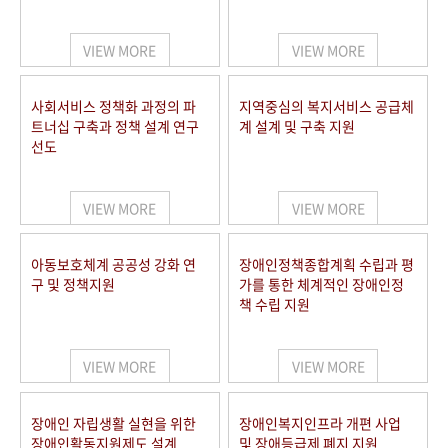
VIEW MORE
VIEW MORE
사회서비스 정책화 과정의 파
지역중심의 복지서비스 공급체
트너십 구축과 정책 설계 연구
계 설계 및 구축 지원
선도
VIEW MORE
VIEW MORE
아동보호체계 공공성 강화 연
장애인정책종합계획 수립과 평
구 및 정책지원
가를 통한 체계적인 장애인정
책 수립 지원
VIEW MORE
VIEW MORE
장애인 자립생활 실현을 위한
장애인복지인프라 개편 사업
장애인활동지원제도 설계
및 장애등급제 폐지 지원