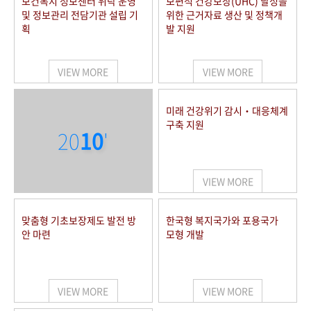
보건복지 정보센터 위탁 운영
보편적 건강보장(UHC) 달성을
및 정보관리 전담기관 설립 기
위한 근거자료 생산 및 정책개
획
발 지원
VIEW MORE
VIEW MORE
미래 건강위기 감시‧대응체계
구축 지원
20
10
'
VIEW MORE
맞춤형 기초보장제도 발전 방
한국형 복지국가와 포용국가
안 마련
모형 개발
VIEW MORE
VIEW MORE