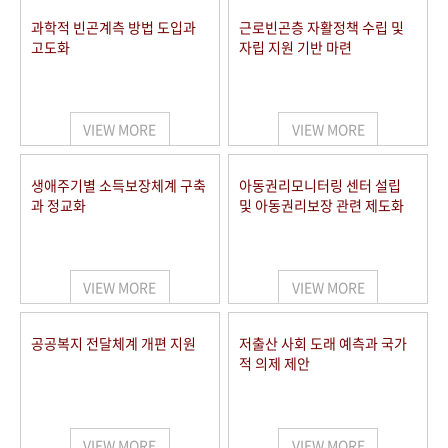
과학적 빈곤계측 방법 도입과
근로빈곤층 자활정책 수립 및
고도화
자립 지원 기반 마련
VIEW MORE
VIEW MORE
생애주기별 소득보장체계 구축
아동권리모니터링 센터 설립
과 정교화
및 아동권리보장 관련 제도화
VIEW MORE
VIEW MORE
공공복지 전달체계 개편 지원
저출산 사회 도래 예측과 국가
적 의제 제안
VIEW MORE
VIEW MORE