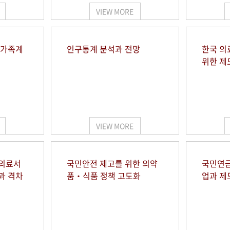
VIEW MORE
 가족계
인구통계 분석과 전망
한국 의
위한 제
VIEW MORE
 의료서
국민안전 제고를 위한 의약
국민연금
과 격차
품‧식품 정책 고도화
업과 제