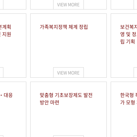
VIEW MORE
본계획
가족복지정책 체계 정립
보건복지
및 지원
영 및 
립 기획
VIEW MORE
시‧대응
맞춤형 기초보장제도 발전
한국형 
방안 마련
가 모형