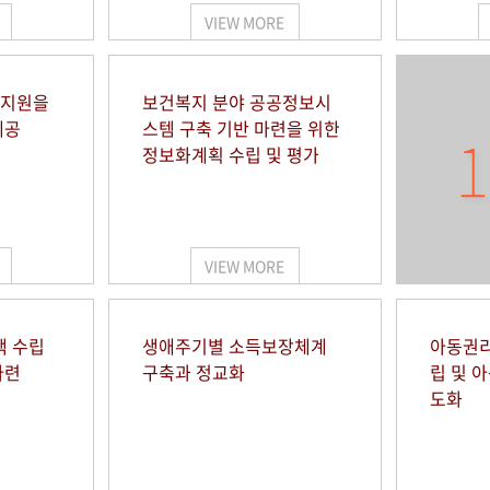
VIEW MORE
 지원을
보건복지 분야 공공정보시
제공
스템 구축 기반 마련을 위한
1
정보화계획 수립 및 평가
VIEW MORE
책 수립
생애주기별 소득보장체계
아동권리
마련
구축과 정교화
립 및 
도화