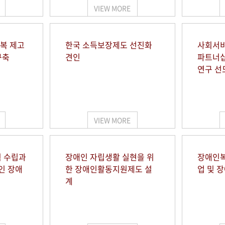
VIEW MORE
행복 제고
한국 소득보장제도 선진화
사회서비
구축
견인
파트너십
연구 선
VIEW MORE
 수립과
장애인 자립생활 실현을 위
장애인복
인 장애
한 장애인활동지원제도 설
업 및 
계