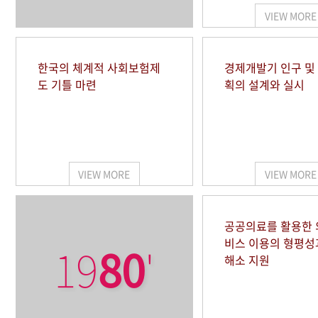
VIEW MORE
한국의 체계적 사회보험제
경제개발기 인구 및
도 기틀 마련
획의 설계와 실시
VIEW MORE
VIEW MORE
공공의료를 활용한
비스 이용의 형평성
19
80
'
해소 지원