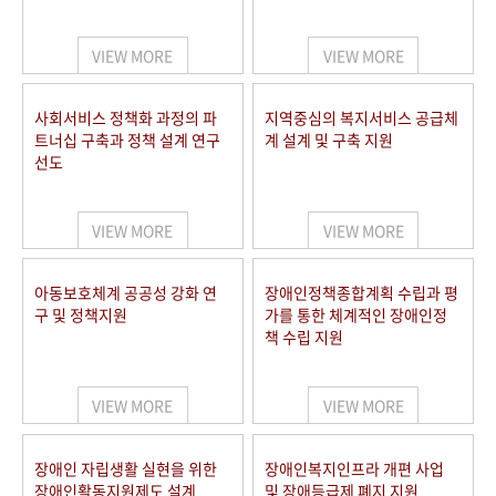
VIEW MORE
VIEW MORE
사회서비스 정책화 과정의 파
지역중심의 복지서비스 공급체
트너십 구축과 정책 설계 연구
계 설계 및 구축 지원
선도
VIEW MORE
VIEW MORE
아동보호체계 공공성 강화 연
장애인정책종합계획 수립과 평
구 및 정책지원
가를 통한 체계적인 장애인정
책 수립 지원
VIEW MORE
VIEW MORE
장애인 자립생활 실현을 위한
장애인복지인프라 개편 사업
장애인활동지원제도 설계
및 장애등급제 폐지 지원