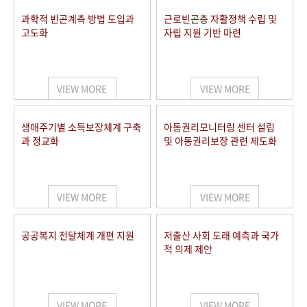
과학적 빈곤계측 방법 도입과
근로빈곤층 자활정책 수립 및
고도화
자립 지원 기반 마련
VIEW MORE
VIEW MORE
생애주기별 소득보장체계 구축
아동권리모니터링 센터 설립
과 정교화
및 아동권리보장 관련 제도화
VIEW MORE
VIEW MORE
공공복지 전달체계 개편 지원
저출산 사회 도래 예측과 국가
적 의제 제안
VIEW MORE
VIEW MORE