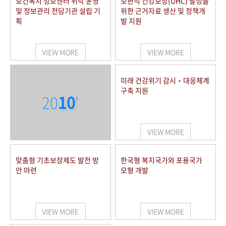
보건복지 정보센터 위탁 운영
보편적 건강보장(UHC) 달성을
및 정보관리 전담기관 설립 기
위한 근거자료 생산 및 정책개
획
발 지원
VIEW MORE
VIEW MORE
미래 건강위기 감시‧대응체계
구축 지원
20
10
'
VIEW MORE
맞춤형 기초보장제도 발전 방
한국형 복지국가와 포용국가
안 마련
모형 개발
VIEW MORE
VIEW MORE