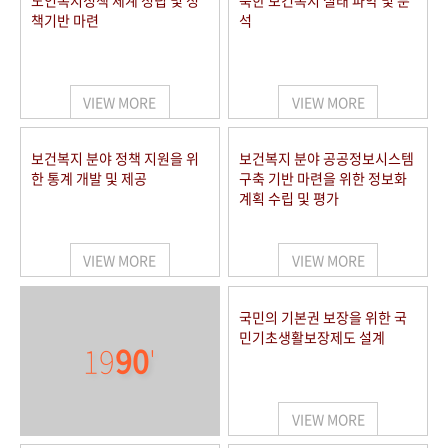
노인복지정책 체계 정립 및 정
북한 보건복지 실태 파악 및 분
책기반 마련
석
VIEW MORE
VIEW MORE
보건복지 분야 정책 지원을 위
보건복지 분야 공공정보시스템
한 통계 개발 및 제공
구축 기반 마련을 위한 정보화
계획 수립 및 평가
VIEW MORE
VIEW MORE
국민의 기본권 보장을 위한 국
민기초생활보장제도 설계
19
90
'
VIEW MORE