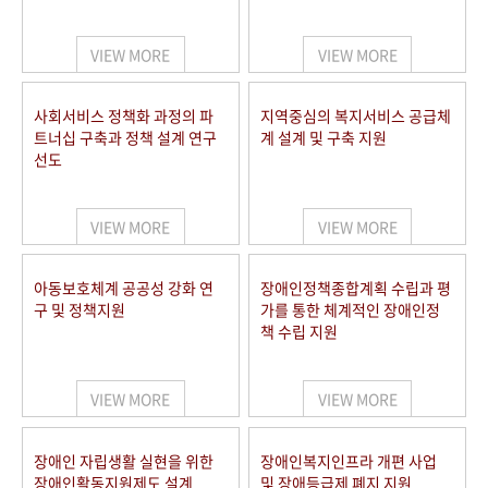
VIEW MORE
VIEW MORE
사회서비스 정책화 과정의 파
지역중심의 복지서비스 공급체
트너십 구축과 정책 설계 연구
계 설계 및 구축 지원
선도
VIEW MORE
VIEW MORE
아동보호체계 공공성 강화 연
장애인정책종합계획 수립과 평
구 및 정책지원
가를 통한 체계적인 장애인정
책 수립 지원
VIEW MORE
VIEW MORE
장애인 자립생활 실현을 위한
장애인복지인프라 개편 사업
장애인활동지원제도 설계
및 장애등급제 폐지 지원