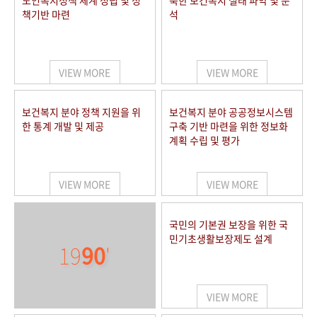
노인복지정책 체계 정립 및 정
북한 보건복지 실태 파악 및 분
책기반 마련
석
VIEW MORE
VIEW MORE
보건복지 분야 정책 지원을 위
보건복지 분야 공공정보시스템
한 통계 개발 및 제공
구축 기반 마련을 위한 정보화
계획 수립 및 평가
VIEW MORE
VIEW MORE
국민의 기본권 보장을 위한 국
민기초생활보장제도 설계
19
90
'
VIEW MORE