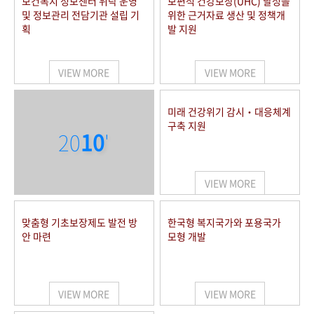
보건복지 정보센터 위탁 운영
보편적 건강보장(UHC) 달성을
및 정보관리 전담기관 설립 기
위한 근거자료 생산 및 정책개
획
발 지원
VIEW MORE
VIEW MORE
미래 건강위기 감시‧대응체계
구축 지원
20
10
'
VIEW MORE
맞춤형 기초보장제도 발전 방
한국형 복지국가와 포용국가
안 마련
모형 개발
VIEW MORE
VIEW MORE