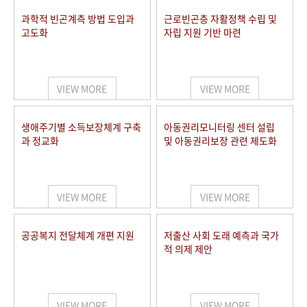
과학적 빈곤계측 방법 도입과
근로빈곤층 자활정책 수립 및
고도화
자립 지원 기반 마련
VIEW MORE
VIEW MORE
생애주기별 소득보장체계 구축
아동권리모니터링 센터 설립
과 정교화
및 아동권리보장 관련 제도화
VIEW MORE
VIEW MORE
공공복지 전달체계 개편 지원
저출산 사회 도래 예측과 국가
적 의제 제안
VIEW MORE
VIEW MORE