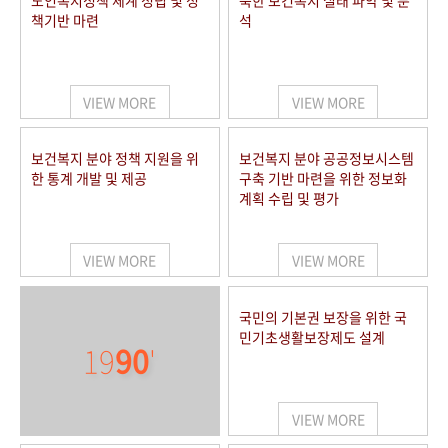
노인복지정책 체계 정립 및 정
북한 보건복지 실태 파악 및 분
책기반 마련
석
VIEW MORE
VIEW MORE
보건복지 분야 정책 지원을 위
보건복지 분야 공공정보시스템
한 통계 개발 및 제공
구축 기반 마련을 위한 정보화
계획 수립 및 평가
VIEW MORE
VIEW MORE
국민의 기본권 보장을 위한 국
민기초생활보장제도 설계
19
90
'
VIEW MORE