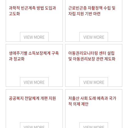
과학적 빈곤계측 방법 도입과
근로빈곤층 자활정책 수립 및
고도화
자립 지원 기반 마련
VIEW MORE
VIEW MORE
생애주기별 소득보장체계 구축
아동권리모니터링 센터 설립
과 정교화
및 아동권리보장 관련 제도화
VIEW MORE
VIEW MORE
공공복지 전달체계 개편 지원
저출산 사회 도래 예측과 국가
적 의제 제안
VIEW MORE
VIEW MORE