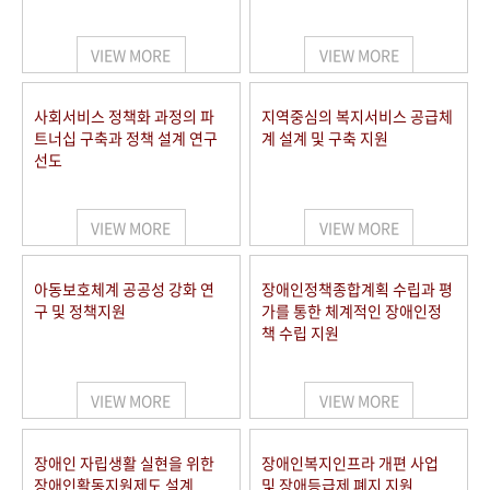
VIEW MORE
VIEW MORE
사회서비스 정책화 과정의 파
지역중심의 복지서비스 공급체
트너십 구축과 정책 설계 연구
계 설계 및 구축 지원
선도
VIEW MORE
VIEW MORE
아동보호체계 공공성 강화 연
장애인정책종합계획 수립과 평
구 및 정책지원
가를 통한 체계적인 장애인정
책 수립 지원
VIEW MORE
VIEW MORE
장애인 자립생활 실현을 위한
장애인복지인프라 개편 사업
장애인활동지원제도 설계
및 장애등급제 폐지 지원