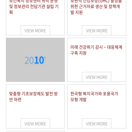
보건복지 정보센터 위탁 운영
보편적 건강보장(UHC) 달성을
및 정보관리 전담기관 설립 기
위한 근거자료 생산 및 정책개
획
발 지원
VIEW MORE
VIEW MORE
미래 건강위기 감시‧대응체계
구축 지원
20
10
'
VIEW MORE
맞춤형 기초보장제도 발전 방
한국형 복지국가와 포용국가
안 마련
모형 개발
VIEW MORE
VIEW MORE