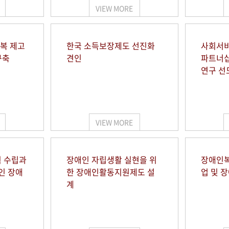
VIEW MORE
행복 제고
한국 소득보장제도 선진화
사회서비
구축
견인
파트너십
연구 선
VIEW MORE
 수립과
장애인 자립생활 실현을 위
장애인복
인 장애
한 장애인활동지원제도 설
업 및 
계