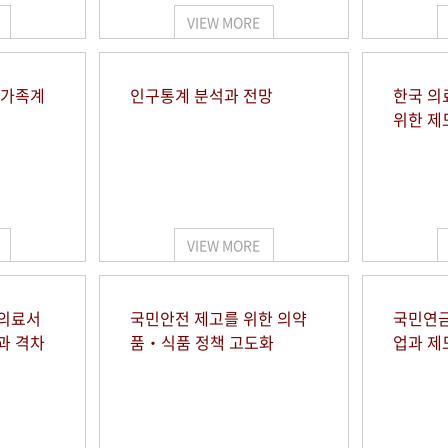
VIEW MORE
 가족계
인구통계 분석과 전망
한국 의
위한 제
VIEW MORE
 의료서
국민안전 제고를 위한 의약
국민연금
과 격차
품‧식품 정책 고도화
업과 제