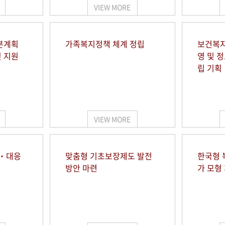
VIEW MORE
본계획
가족복지정책 체계 정립
보건복지
및 지원
영 및 
립 기획
VIEW MORE
시‧대응
맞춤형 기초보장제도 발전
한국형 
방안 마련
가 모형