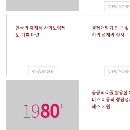
VIEW MORE
한국의 체계적 사회보험제
경제개발기 인구 및
도 기틀 마련
획의 설계와 실시
VIEW MORE
VIEW MORE
공공의료를 활용한
비스 이용의 형평성
19
80
'
해소 지원