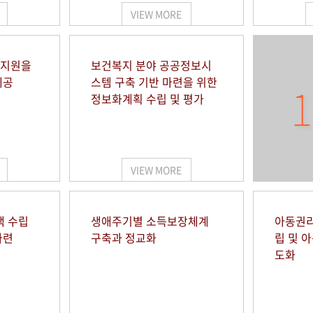
VIEW MORE
 지원을
보건복지 분야 공공정보시
제공
스템 구축 기반 마련을 위한
1
정보화계획 수립 및 평가
VIEW MORE
책 수립
생애주기별 소득보장체계
아동권리
마련
구축과 정교화
립 및 
도화