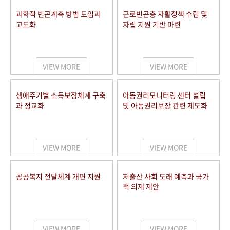
과학적 빈곤계측 방법 도입과
근로빈곤층 자활정책 수립 및
고도화
자립 지원 기반 마련
VIEW MORE
VIEW MORE
생애주기별 소득보장체계 구축
아동권리모니터링 센터 설립
과 정교화
및 아동권리보장 관련 제도화
VIEW MORE
VIEW MORE
공공복지 전달체계 개편 지원
저출산 사회 도래 예측과 국가
적 의제 제안
VIEW MORE
VIEW MORE