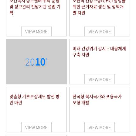
보건복지 정보센터 위탁 운영
보편적 건강보장(UHC) 달성을
및 정보관리 전담기관 설립 기
위한 근거자료 생산 및 정책개
획
발 지원
VIEW MORE
VIEW MORE
미래 건강위기 감시‧대응체계
구축 지원
20
10
'
VIEW MORE
맞춤형 기초보장제도 발전 방
한국형 복지국가와 포용국가
안 마련
모형 개발
VIEW MORE
VIEW MORE