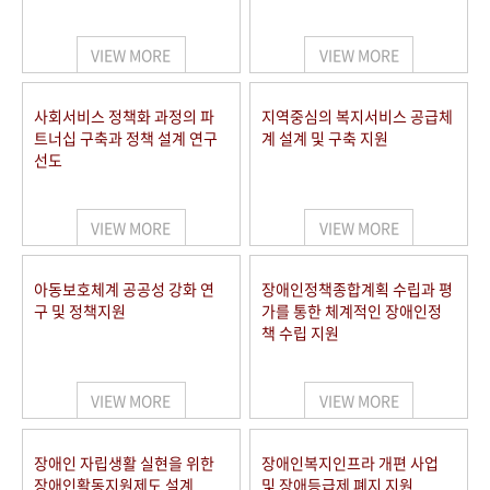
VIEW MORE
VIEW MORE
사회서비스 정책화 과정의 파
지역중심의 복지서비스 공급체
트너십 구축과 정책 설계 연구
계 설계 및 구축 지원
선도
VIEW MORE
VIEW MORE
아동보호체계 공공성 강화 연
장애인정책종합계획 수립과 평
구 및 정책지원
가를 통한 체계적인 장애인정
책 수립 지원
VIEW MORE
VIEW MORE
장애인 자립생활 실현을 위한
장애인복지인프라 개편 사업
장애인활동지원제도 설계
및 장애등급제 폐지 지원