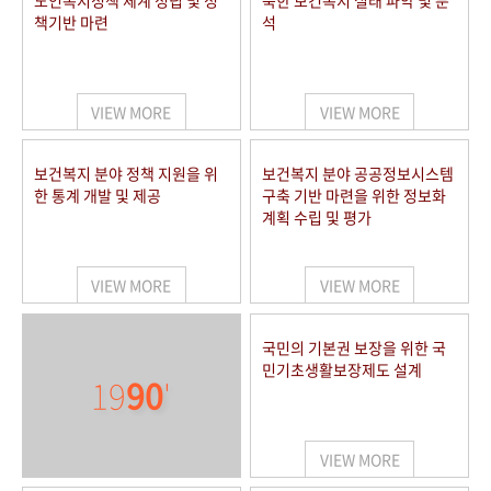
노인복지정책 체계 정립 및 정
북한 보건복지 실태 파악 및 분
책기반 마련
석
VIEW MORE
VIEW MORE
보건복지 분야 정책 지원을 위
보건복지 분야 공공정보시스템
한 통계 개발 및 제공
구축 기반 마련을 위한 정보화
계획 수립 및 평가
VIEW MORE
VIEW MORE
국민의 기본권 보장을 위한 국
민기초생활보장제도 설계
19
90
'
VIEW MORE