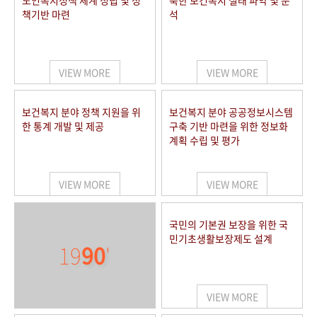
노인복지정책 체계 정립 및 정
북한 보건복지 실태 파악 및 분
책기반 마련
석
VIEW MORE
VIEW MORE
보건복지 분야 정책 지원을 위
보건복지 분야 공공정보시스템
한 통계 개발 및 제공
구축 기반 마련을 위한 정보화
계획 수립 및 평가
VIEW MORE
VIEW MORE
국민의 기본권 보장을 위한 국
민기초생활보장제도 설계
19
90
'
VIEW MORE