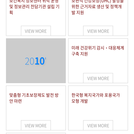
보건복지 정보센터 위탁 운영
보편적 건강보장(UHC) 달성을
및 정보관리 전담기관 설립 기
위한 근거자료 생산 및 정책개
획
발 지원
VIEW MORE
VIEW MORE
미래 건강위기 감시‧대응체계
구축 지원
20
10
'
VIEW MORE
맞춤형 기초보장제도 발전 방
한국형 복지국가와 포용국가
안 마련
모형 개발
VIEW MORE
VIEW MORE