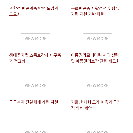
과학적 빈곤계측 방법 도입과
근로빈곤층 자활정책 수립 및
고도화
자립 지원 기반 마련
VIEW MORE
VIEW MORE
생애주기별 소득보장체계 구축
아동권리모니터링 센터 설립
과 정교화
및 아동권리보장 관련 제도화
VIEW MORE
VIEW MORE
공공복지 전달체계 개편 지원
저출산 사회 도래 예측과 국가
적 의제 제안
VIEW MORE
VIEW MORE