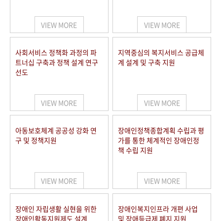
VIEW MORE
VIEW MORE
사회서비스 정책화 과정의 파
지역중심의 복지서비스 공급체
트너십 구축과 정책 설계 연구
계 설계 및 구축 지원
선도
VIEW MORE
VIEW MORE
아동보호체계 공공성 강화 연
장애인정책종합계획 수립과 평
구 및 정책지원
가를 통한 체계적인 장애인정
책 수립 지원
VIEW MORE
VIEW MORE
장애인 자립생활 실현을 위한
장애인복지인프라 개편 사업
장애인활동지원제도 설계
및 장애등급제 폐지 지원