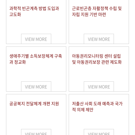
과학적 빈곤계측 방법 도입과
근로빈곤층 자활정책 수립 및
고도화
자립 지원 기반 마련
VIEW MORE
VIEW MORE
생애주기별 소득보장체계 구축
아동권리모니터링 센터 설립
과 정교화
및 아동권리보장 관련 제도화
VIEW MORE
VIEW MORE
공공복지 전달체계 개편 지원
저출산 사회 도래 예측과 국가
적 의제 제안
VIEW MORE
VIEW MORE