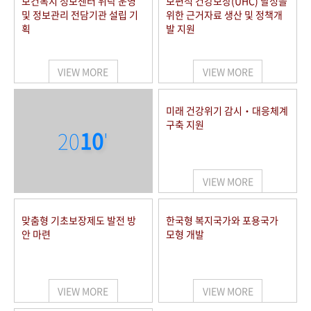
보건복지 정보센터 위탁 운영
보편적 건강보장(UHC) 달성을
및 정보관리 전담기관 설립 기
위한 근거자료 생산 및 정책개
획
발 지원
VIEW MORE
VIEW MORE
미래 건강위기 감시‧대응체계
구축 지원
20
10
'
VIEW MORE
맞춤형 기초보장제도 발전 방
한국형 복지국가와 포용국가
안 마련
모형 개발
VIEW MORE
VIEW MORE