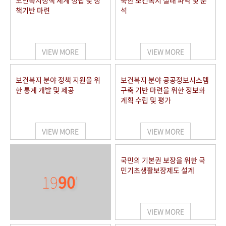
노인복지정책 체계 정립 및 정
북한 보건복지 실태 파악 및 분
책기반 마련
석
VIEW MORE
VIEW MORE
보건복지 분야 정책 지원을 위
보건복지 분야 공공정보시스템
한 통계 개발 및 제공
구축 기반 마련을 위한 정보화
계획 수립 및 평가
VIEW MORE
VIEW MORE
국민의 기본권 보장을 위한 국
민기초생활보장제도 설계
19
90
'
VIEW MORE