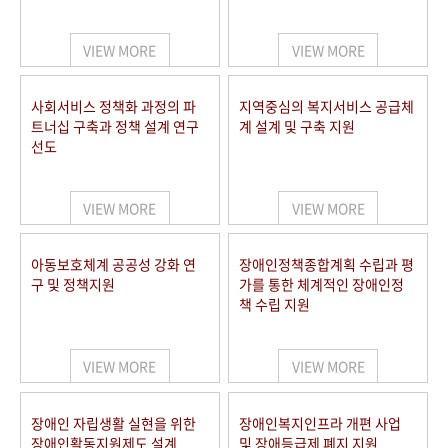
VIEW MORE
VIEW MORE
사회서비스 정책화 과정의 파
지역중심의 복지서비스 공급체
트너십 구축과 정책 설계 연구
계 설계 및 구축 지원
선도
VIEW MORE
VIEW MORE
아동보호체계 공공성 강화 연
장애인정책종합계획 수립과 평
구 및 정책지원
가를 통한 체계적인 장애인정
책 수립 지원
VIEW MORE
VIEW MORE
장애인 자립생활 실현을 위한
장애인복지인프라 개편 사업
장애인활동지원제도 설계
및 장애등급제 폐지 지원