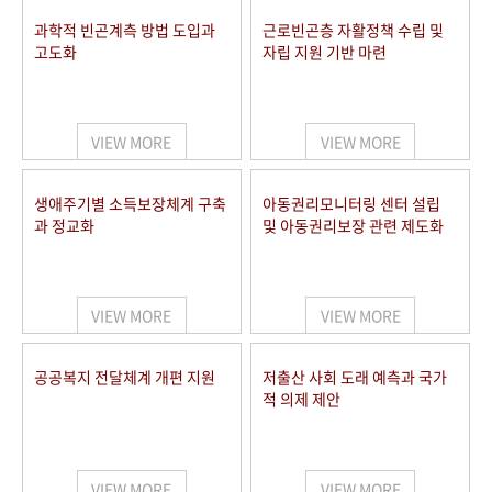
과학적 빈곤계측 방법 도입과
근로빈곤층 자활정책 수립 및
고도화
자립 지원 기반 마련
VIEW MORE
VIEW MORE
생애주기별 소득보장체계 구축
아동권리모니터링 센터 설립
과 정교화
및 아동권리보장 관련 제도화
VIEW MORE
VIEW MORE
공공복지 전달체계 개편 지원
저출산 사회 도래 예측과 국가
적 의제 제안
VIEW MORE
VIEW MORE