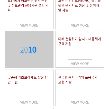
보건복지 정보센터 위탁 운영
보편적 건강보장(UHC) 달성을
및 정보관리 전담기관 설립 기
위한 근거자료 생산 및 정책개
획
발 지원
VIEW MORE
VIEW MORE
미래 건강위기 감시‧대응체계
구축 지원
20
10
'
VIEW MORE
맞춤형 기초보장제도 발전 방
한국형 복지국가와 포용국가
안 마련
모형 개발
VIEW MORE
VIEW MORE