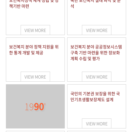
노인복지정책 체계 정립 및 정
북한 보건복지 실태 파악 및 분
책기반 마련
석
VIEW MORE
VIEW MORE
보건복지 분야 정책 지원을 위
보건복지 분야 공공정보시스템
한 통계 개발 및 제공
구축 기반 마련을 위한 정보화
계획 수립 및 평가
VIEW MORE
VIEW MORE
국민의 기본권 보장을 위한 국
민기초생활보장제도 설계
19
90
'
VIEW MORE