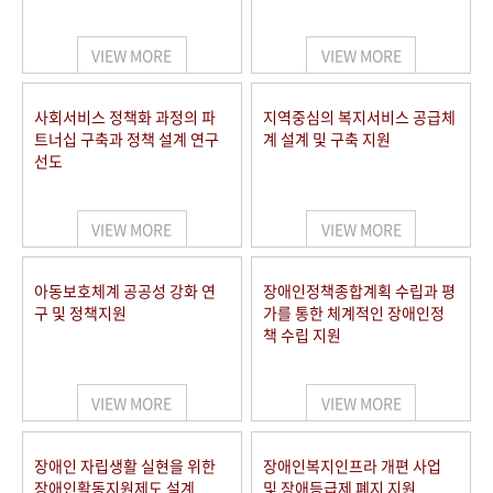
VIEW MORE
VIEW MORE
사회서비스 정책화 과정의 파
지역중심의 복지서비스 공급체
트너십 구축과 정책 설계 연구
계 설계 및 구축 지원
선도
VIEW MORE
VIEW MORE
아동보호체계 공공성 강화 연
장애인정책종합계획 수립과 평
구 및 정책지원
가를 통한 체계적인 장애인정
책 수립 지원
VIEW MORE
VIEW MORE
장애인 자립생활 실현을 위한
장애인복지인프라 개편 사업
장애인활동지원제도 설계
및 장애등급제 폐지 지원