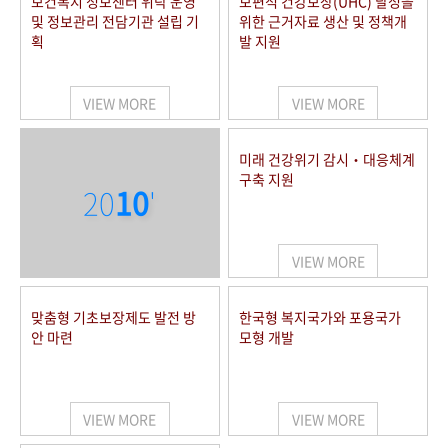
보건복지 정보센터 위탁 운영
보편적 건강보장(UHC) 달성을
및 정보관리 전담기관 설립 기
위한 근거자료 생산 및 정책개
획
발 지원
VIEW MORE
VIEW MORE
미래 건강위기 감시‧대응체계
구축 지원
20
10
'
VIEW MORE
맞춤형 기초보장제도 발전 방
한국형 복지국가와 포용국가
안 마련
모형 개발
VIEW MORE
VIEW MORE