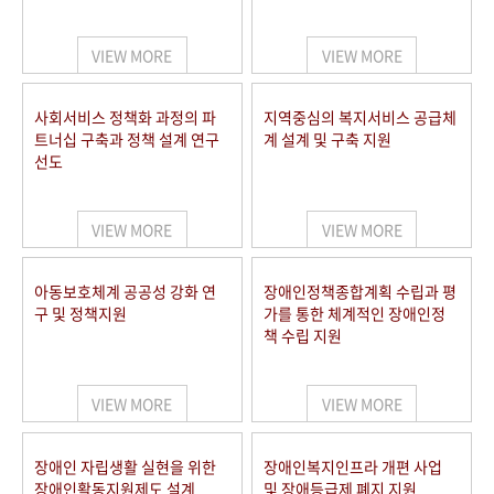
VIEW MORE
VIEW MORE
사회서비스 정책화 과정의 파
지역중심의 복지서비스 공급체
트너십 구축과 정책 설계 연구
계 설계 및 구축 지원
선도
VIEW MORE
VIEW MORE
아동보호체계 공공성 강화 연
장애인정책종합계획 수립과 평
구 및 정책지원
가를 통한 체계적인 장애인정
책 수립 지원
VIEW MORE
VIEW MORE
장애인 자립생활 실현을 위한
장애인복지인프라 개편 사업
장애인활동지원제도 설계
및 장애등급제 폐지 지원