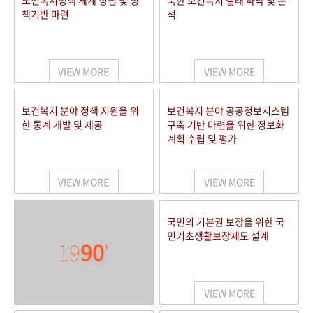
노인복지정책 체계 정립 및 정
북한 보건복지 실태 파악 및 분
책기반 마련
석
VIEW MORE
VIEW MORE
보건복지 분야 정책 지원을 위
보건복지 분야 공공정보시스템
한 통계 개발 및 제공
구축 기반 마련을 위한 정보화
계획 수립 및 평가
VIEW MORE
VIEW MORE
국민의 기본권 보장을 위한 국
민기초생활보장제도 설계
19
90
'
VIEW MORE