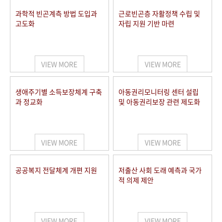
과학적 빈곤계측 방법 도입과
근로빈곤층 자활정책 수립 및
고도화
자립 지원 기반 마련
VIEW MORE
VIEW MORE
생애주기별 소득보장체계 구축
아동권리모니터링 센터 설립
과 정교화
및 아동권리보장 관련 제도화
VIEW MORE
VIEW MORE
공공복지 전달체계 개편 지원
저출산 사회 도래 예측과 국가
적 의제 제안
VIEW MORE
VIEW MORE