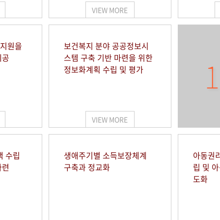
VIEW MORE
 지원을
보건복지 분야 공공정보시
제공
스템 구축 기반 마련을 위한
1
정보화계획 수립 및 평가
VIEW MORE
책 수립
생애주기별 소득보장체계
아동권리
마련
구축과 정교화
립 및 
도화