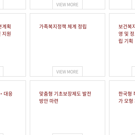
VIEW MORE
본계획
가족복지정책 체계 정립
보건복지
및 지원
영 및 
립 기획
VIEW MORE
시‧대응
맞춤형 기초보장제도 발전
한국형 
방안 마련
가 모형