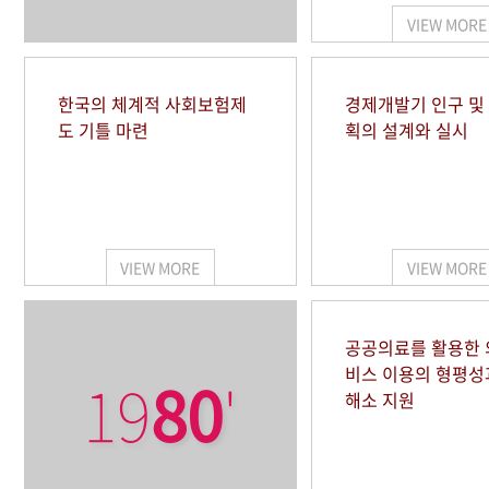
VIEW MORE
한국의 체계적 사회보험제
경제개발기 인구 및
도 기틀 마련
획의 설계와 실시
VIEW MORE
VIEW MORE
공공의료를 활용한
비스 이용의 형평성
19
80
'
해소 지원