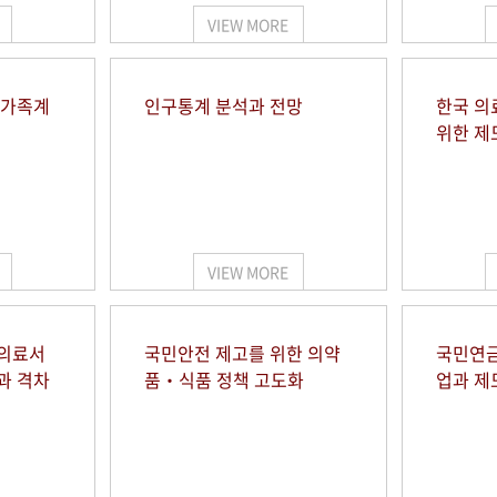
VIEW MORE
 가족계
인구통계 분석과 전망
한국 의
위한 제
VIEW MORE
 의료서
국민안전 제고를 위한 의약
국민연금
과 격차
품‧식품 정책 고도화
업과 제