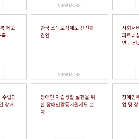
VIEW MORE
행복 제고
한국 소득보장제도 선진화
사회서비
구축
견인
파트너십
연구 선
VIEW MORE
 수립과
장애인 자립생활 실현을 위
장애인복
인 장애
한 장애인활동지원제도 설
업 및 
계